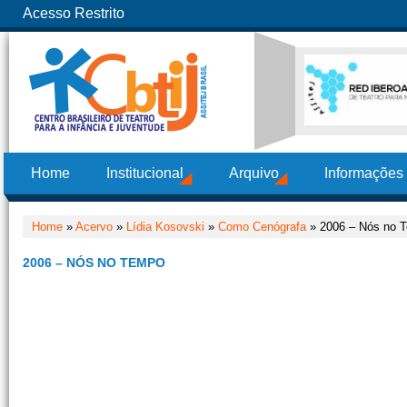
Acesso Restrito
Home
Institucional
Arquivo
Informações
Home
»
Acervo
»
Lídia Kosovski
»
Como Cenógrafa
» 2006 – Nós no 
2006 – NÓS NO TEMPO