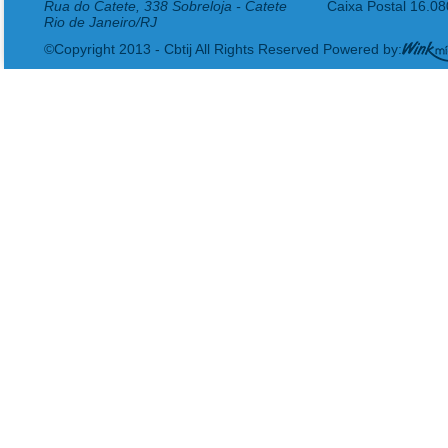
Rua do Catete, 338 Sobreloja - Catete
Caixa Postal 16.0
Rio de Janeiro/RJ
©Copyright 2013 - Cbtij All Rights Reserved Powered by: