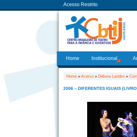
Acesso Restrito
Home
Institucional
A
Home
»
Acervo
»
Débora Landim
»
Com
2006 – DIFERENTES IGUAIS (LIVRO