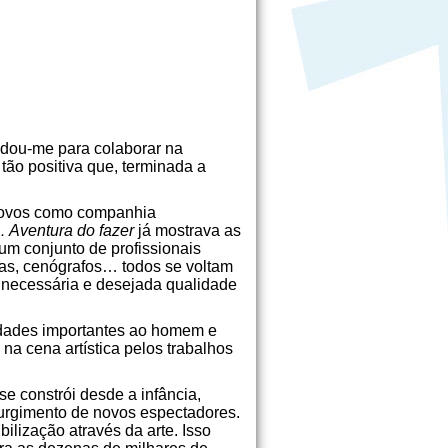
idou-me para colaborar na
 tão positiva que, terminada a
Novos como companhia
 Aventura do fazer
já mostrava as
um conjunto de profissionais
stas, cenógrafos… todos se voltam
 necessária e desejada qualidade
idades importantes ao homem e
a cena artística pelos trabalhos
se constrói desde a infância,
surgimento de novos espectadores.
ilização através da arte. Isso