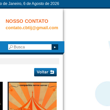
o de Janeiro, 6 de Agosto de 2026
NOSSO CONTATO
contato.cbtij@gmail.com