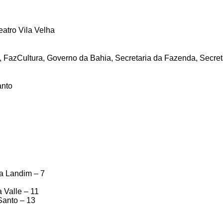
tro Vila Velha
FazCultura, Governo da Bahia, Secretaria da Fazenda, Secreta
anto
a Landim – 7
 Valle – 11
Santo – 13