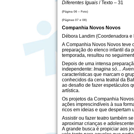
Diferentes Iguais
/ Texto – 31
(Página 06 – Foto)
(Páginas 07 e 08)
Companhia Novos Novos
Débora Landim (Coordenadora e
A Companhia Novos Novos teve o 
preparação do elenco infantil da
temporada, resultou no seguiment
Depois de uma intensa preparaç
independente:
Imagina só… Avent
características que marcam o grup
conhecidos da cena teatral da Bah
ao desafio de fazer espetáculos 
artística.
Os projetos da Companhia Novos 
ações imprescindíveis à sua form
ricos em ideias e que despertam 
Assistir ou fazer teatro também s
aproximar crianças e adolescente
A grande busca é propiciar aos jo