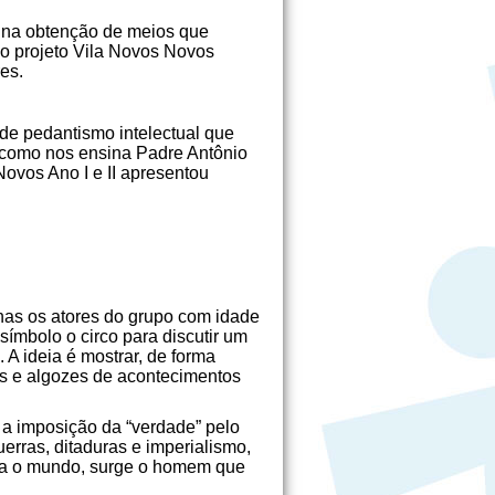
, na obtenção de meios que
ao projeto Vila Novos Novos
es.
 de pedantismo intelectual que
da como nos ensina Padre Antônio
Novos Ano I e II apresentou
nas os atores do grupo com idade
símbolo o circo para discutir um
A ideia é mostrar, de forma
as e algozes de acontecimentos
 a imposição da “verdade” pelo
erras, ditaduras e imperialismo,
liza o mundo, surge o homem que