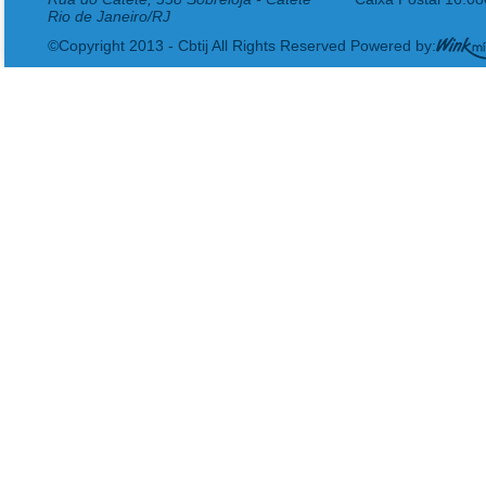
Rio de Janeiro/RJ
©Copyright 2013 - Cbtij All Rights Reserved Powered by: