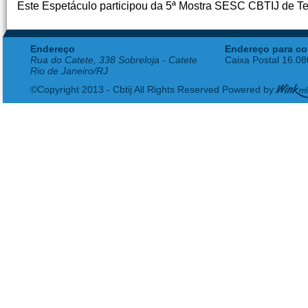
Este Espetáculo participou da 5ª Mostra SESC CBTIJ de Te
Endereço
Endereço para co
Rua do Catete, 338 Sobreloja - Catete
Caixa Postal 16.0
Rio de Janeiro/RJ
©Copyright 2013 - Cbtij All Rights Reserved Powered by: