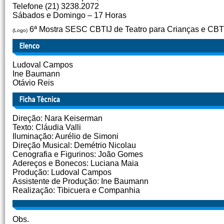
Telefone (21) 3238.2072
Sábados e Domingo – 17 Horas
6ª Mostra SESC CBTIJ de Teatro para Crianças e CBT
(Logo)
Ludoval Campos
Ine Baumann
Otávio Reis
Direção: Nara Keiserman
Texto: Cláudia Valli
Iluminação: Aurélio de Simoni
Direção Musical: Demétrio Nicolau
Cenografia e Figurinos: João Gomes
Adereços e Bonecos: Luciana Maia
Produção: Ludoval Campos
Assistente de Produção: Ine Baumann
Realização: Tibicuera e Companhia
Obs.