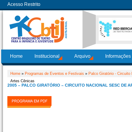
Acesso Restrito
Home
Institucional
Arquivo
Informações
Home
»
Programas de Eventos e Festivais
»
Palco Giratório - Circui
Artes Cênicas
2005 – PALCO GIRATÓRIO – CIRCUITO NACIONAL SESC DE 