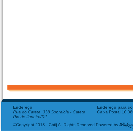
Endereço
Endereço para co
Rua do Catete, 338 Sobreloja - Catete
Caixa Postal 16.0
Rio de Janeiro/RJ
©Copyright 2013 - Cbtij All Rights Reserved Powered by: