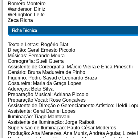
Romero Monteiro
Wanderson Diniz
Welinghton Leite
Zeca Richa
Texto e Letras: Rogério Blat
Direção: Geral Ernesto Piccolo
Músicas: Fernando Moura
Coreografia: Sueli Guerra
Assistente de Coreografia: Márcio Vieira e Érica Pineschi
Cenário: Bruna Madureira de Pinho
Figurino: Pedro Sayad e Leonardo Braza
Costureira: Maria da Graça Lopes
Adereços: Beto Silva
Preparação Musical: Adriana Piccolo
Preparação Vocal: Rose Gonçalves
Assistente de Direção e Gerenciamento Artístico: Heldi Lop
Assistente: Geral Daniel Lopes
Iluminação: Tiago Mantovani
Assistente de Iluminação: Jorge Raibott
Supervisão de Iluminação: Paulo César Medeiros
Produção: Ana Menezes, Ana Muniz, Andréa Aguiar, Lizete