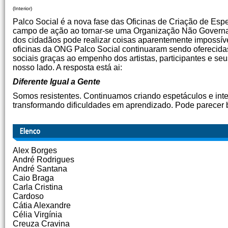
(Interior)
Palco Social
é a nova fase das Oficinas de Criação de Esp
campo de ação ao tornar-se uma Organização Não Govern
dos cidadãos pode realizar coisas aparentemente impossíve
oficinas da ONG Palco Social continuaram sendo oferecidas 
sociais graças ao empenho dos artistas, participantes e se
nosso lado. A resposta está ai:
Diferente Igual a Gente
Somos resistentes. Continuamos criando espetáculos e int
transformando dificuldades em aprendizado. Pode parecer b
Rogério Blat e 
Alex Borges
André Rodrigues
André Santana
Caio Braga
Carla Cristina
Cardoso
Cátia Alexandre
Célia Virgínia
Creuza Cravina