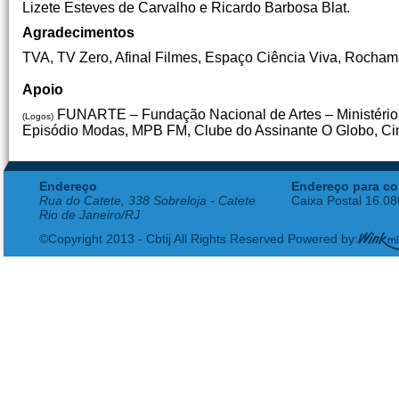
Lizete Esteves de Carvalho e Ricardo Barbosa Blat.
Agradecimentos
TVA, TV Zero, Afinal Filmes, Espaço Ciência Viva, Rocham
Apoio
FUNARTE – Fundação Nacional de Artes – Ministério
(Logos)
Episódio Modas, MPB FM, Clube do Assinante O Globo, Cin
Endereço
Endereço para co
Rua do Catete, 338 Sobreloja - Catete
Caixa Postal 16.0
Rio de Janeiro/RJ
©Copyright 2013 - Cbtij All Rights Reserved Powered by: