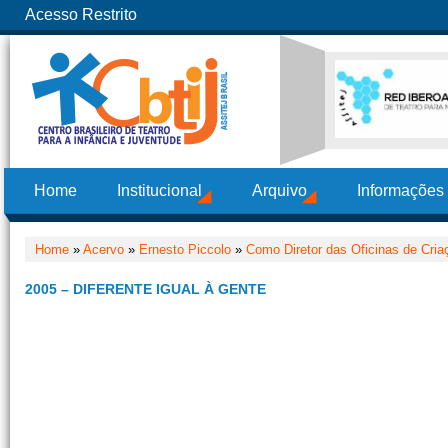
Acesso Restrito
Home
Institucional
Arquivo
Informações
Home
»
Acervo
»
Ernesto Piccolo
»
Como Diretor das Oficinas de Cria
2005 – DIFERENTE IGUAL À GENTE