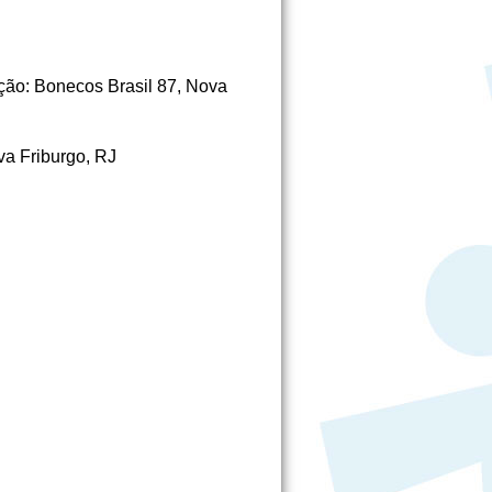
ação: Bonecos Brasil 87, Nova
va Friburgo, RJ