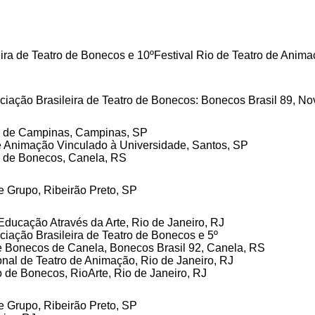
eira de Teatro de Bonecos e 10ºFestival Rio de Teatro de Anim
ociação Brasileira de Teatro de Bonecos: Bonecos Brasil 89, No
tro de Campinas, Campinas, SP
e Animação Vinculado à Universidade, Santos, SP
ro de Bonecos, Canela, RS
de Grupo, Ribeirão Preto, SP
Educação Através da Arte, Rio de Janeiro, RJ
ociação Brasileira de Teatro de Bonecos e 5º
 de Bonecos de Canela, Bonecos Brasil 92, Canela, RS
onal de Teatro de Animação, Rio de Janeiro, RJ
o de Bonecos, RioArte, Rio de Janeiro, RJ
de Grupo, Ribeirão Preto, SP