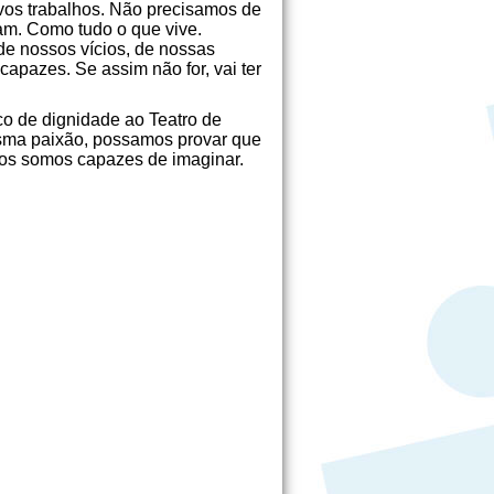
vos trabalhos. Não precisamos de
m. Como tudo o que vive.
de nossos vícios, de nossas
capazes. Se assim não for, vai ter
co de dignidade ao Teatro de
sma paixão, possamos provar que
mos somos capazes de imaginar.