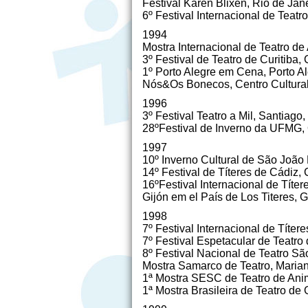
Festival Karen Blixen, Rio de Jan
6º Festival Internacional de Tea
1994
Mostra Internacional de Teatro 
3º Festival de Teatro de Curitiba, 
1º Porto Alegre em Cena, Porto A
Nós&Os Bonecos, Centro Cultural 
1996
3º Festival Teatro a Mil, Santiago,
28ºFestival de Inverno da UFMG,
1997
10º Inverno Cultural de São João
14º Festival de Títeres de Cádiz,
16ºFestival Internacional de Títer
Gijón em el País de Los Titeres, 
1998
7º Festival Internacional de Títer
7º Festival Espetacular de Teatro
8º Festival Nacional de Teatro S
Mostra Samarco de Teatro, Maria
1ª Mostra SESC de Teatro de Ani
1ª Mostra Brasileira de Teatro de