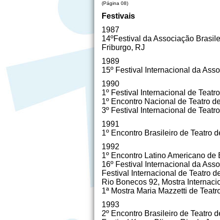
(Página 08)
Festivais
1987
14ºFestival da Associação Brasil
Friburgo, RJ
1989
15º Festival Internacional da Ass
1990
1º Festival Internacional de Tea
1º Encontro Nacional de Teatro d
3º Festival Internacional de Teat
1991
1º Encontro Brasileiro de Teatro 
1992
1º Encontro Latino Americano de 
16º Festival Internacional da Ass
Festival Internacional de Teatro
Rio Bonecos 92, Mostra Internaci
1ª Mostra Maria Mazzetti de Teatr
1993
2º Encontro Brasileiro de Teatro 