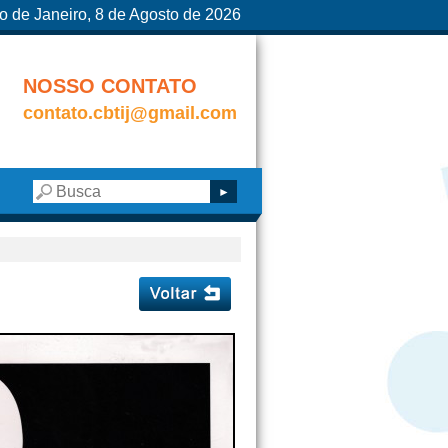
o de Janeiro, 8 de Agosto de 2026
NOSSO CONTATO
contato.cbtij@gmail.com