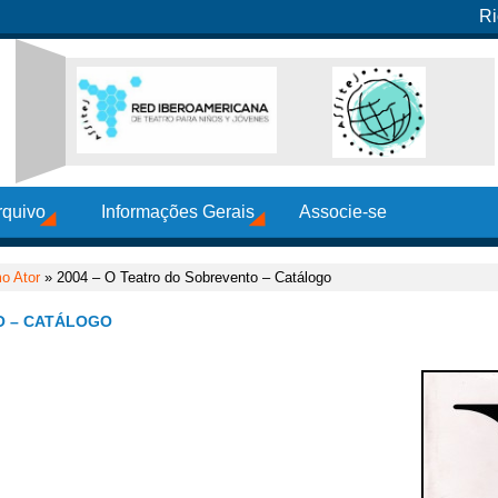
Ri
rquivo
Informações Gerais
Associe-se
o Ator
» 2004 – O Teatro do Sobrevento – Catálogo
O – CATÁLOGO