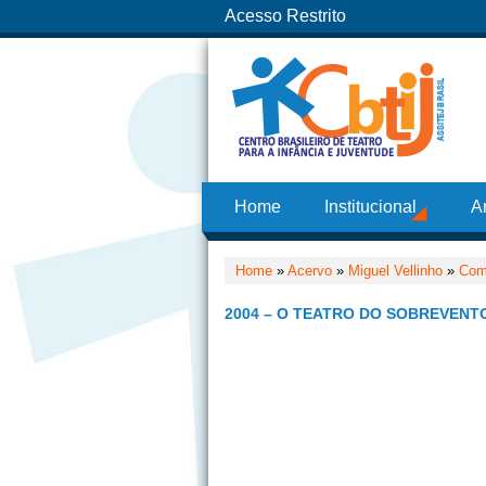
Acesso Restrito
Home
Institucional
A
Home
»
Acervo
»
Miguel Vellinho
»
Com
2004 – O TEATRO DO SOBREVENT