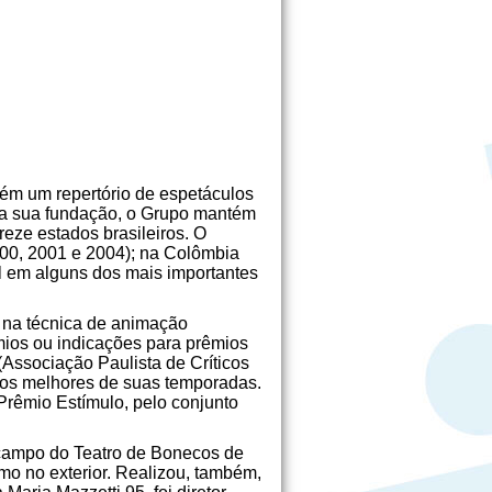
ém um repertório de espetáculos
e a sua fundação, o Grupo mantém
eze estados brasileiros. O
000, 2001 e 2004); na Colômbia
il em alguns dos mais importantes
, na técnica de animação
mios ou indicações para prêmios
Associação Paulista de Críticos
e os melhores de suas temporadas.
Prêmio Estímulo, pelo conjunto
 campo do Teatro de Bonecos de
mo no exterior. Realizou, também,