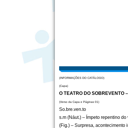
(INFORMAÇÕES DO CATÁLOGO)
(Capa)
O TEATRO DO SOBREVENTO – 
(Verso da Capa e Páginas 01)
So.bre.ven.to
s.m (Náut.) – Ímpeto repentino do
(Fig.) – Surpresa, acontecimento 