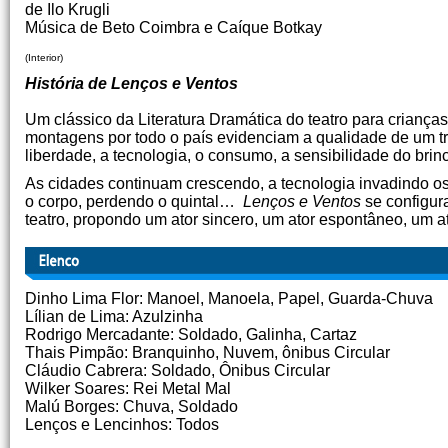
de Ilo Krugli
Música de Beto Coimbra e Caíque Botkay
(Interior)
História de Lenços e Ventos
Um clássico da Literatura Dramática do teatro para crianças
montagens por todo o país evidenciam a qualidade de um 
liberdade, a tecnologia, o consumo, a sensibilidade do brinc
As cidades continuam crescendo, a tecnologia invadindo 
o corpo, perdendo o quintal…
Lenços e Ventos
se configur
teatro, propondo um ator sincero, um ator espontâneo, um 
Dinho Lima Flor: Manoel, Manoela, Papel, Guarda-Chuva
Lílian de Lima: Azulzinha
Rodrigo Mercadante: Soldado, Galinha, Cartaz
Thais Pimpão: Branquinho, Nuvem, ônibus Circular
Cláudio Cabrera: Soldado, Ônibus Circular
Wilker Soares: Rei Metal Mal
Malú Borges: Chuva, Soldado
Lenços e Lencinhos: Todos