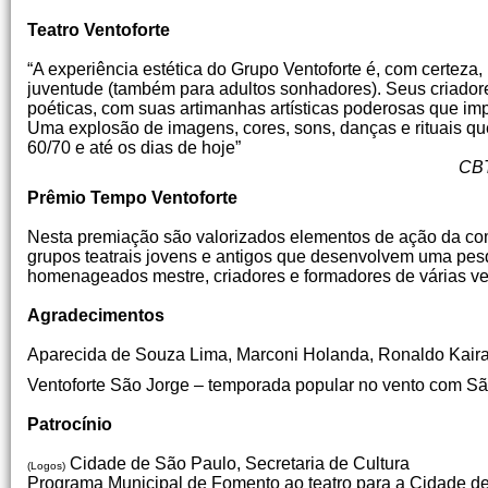
Teatro Ventoforte
“A experiência estética do Grupo Ventoforte é, com certeza, u
juventude (também para adultos sonhadores). Seus criador
poéticas, com suas artimanhas artísticas poderosas que im
Uma explosão de imagens, cores, sons, danças e rituais qu
60/70 e até os dias de hoje”
CBTIJ – Centro Brasileiro de Te
Prêmio Tempo Ventoforte
Nesta premiação são valorizados elementos de ação da comu
grupos teatrais jovens e antigos que desenvolvem uma pes
homenageados mestre, criadores e formadores de várias ver
Agradecimentos
Aparecida de Souza Lima, Marconi Holanda, Ronaldo Kaira
Ventoforte São Jorge – temporada popular no vento com S
Patrocínio
Cidade de São Paulo, Secretaria de Cultura
(Logos)
Programa Municipal de Fomento ao teatro para a Cidade de