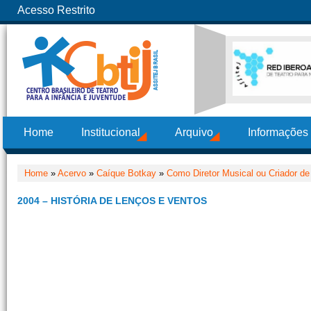
Acesso Restrito
Home
Institucional
Arquivo
Informações
Home
»
Acervo
»
Caíque Botkay
»
Como Diretor Musical ou Criador de
2004 – HISTÓRIA DE LENÇOS E VENTOS