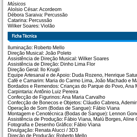
Músicos
Aloísio César: Acordeom
Débora Saraiva: Percussão
Catarina: Percussão
Wilker Soares: Violão
Iluminação: Roberto Mello
Direção Musical: João Poleto
Assistência de Direção Musical: Wilker Soares
Assistência de Direção: Dinho Lima Flor
Direção Geral: Ilo Krugli
Equipe Artesanal e de Apoio: Duda Rozeno, Henrique Satur
Café e Camarim: Maria do Carmo Lima, João Machado e Ma
Bordados e Remendos: Crianças do Parque do Povo, Ana Ma
Carpintaria: Antônio Luiz Pereira
Confecção de Figurinos: Ana Maria Carvalho
Confecção de Bonecos e Objetos: Cláudio Cabrera, Ademir
Operação de Som (Bodas de Sangue): Fábio Viana
Montagem e Cenotécnica (Bodas de Sangue): Lennon Gon
Assistência de Produção: Fábio Viana, Malú Borges, Aline
Fotografia e Desenho Gráfico: Fábio Viana
Divulgação: Renata Alucci / 3D3
Direção de Produção: Roberto Mello