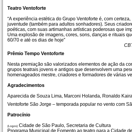
Teatro Ventoforte
“A experiência estética do Grupo Ventoforte é, com certeza, u
juventude (também para adultos sonhadores). Seus criador
poéticas, com suas artimanhas artísticas poderosas que im
Uma explosão de imagens, cores, sons, danças e rituais qu
60/70 e até os dias de hoje”
CBTIJ – Centro Brasileiro de Te
Prêmio Tempo Ventoforte
Nesta premiação são valorizados elementos de ação da comu
grupos teatrais jovens e antigos que desenvolvem uma pes
homenageados mestre, criadores e formadores de várias ver
Agradecimentos
Aparecida de Souza Lima, Marconi Holanda, Ronaldo Kaira
Ventoforte São Jorge – temporada popular no vento com S
Patrocínio
Cidade de São Paulo, Secretaria de Cultura
(Logos)
Programa Municipal de Fomento ao teatro para a Cidade de