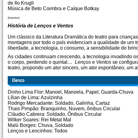
de Ilo Krugli
Música de Beto Coimbra e Caíque Botkay
(Interior)
História de Lenços e Ventos
Um clássico da Literatura Dramática do teatro para crianças
montagens por todo o país evidenciam a qualidade de um 
liberdade, a tecnologia, o consumo, a sensibilidade do brinc
As cidades continuam crescendo, a tecnologia invadindo 
o corpo, perdendo o quintal…
Lenços e Ventos
se configur
teatro, propondo um ator sincero, um ator espontâneo, um 
Dinho Lima Flor: Manoel, Manoela, Papel, Guarda-Chuva
Lílian de Lima: Azulzinha
Rodrigo Mercadante: Soldado, Galinha, Cartaz
Thais Pimpão: Branquinho, Nuvem, ônibus Circular
Cláudio Cabrera: Soldado, Ônibus Circular
Wilker Soares: Rei Metal Mal
Malú Borges: Chuva, Soldado
Lenços e Lencinhos: Todos