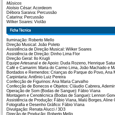
Músicos
Aloísio César: Acordeom
Débora Saraiva: Percussão
Catarina: Percussão
Wilker Soares: Violão
Iluminação: Roberto Mello
Direção Musical: João Poleto
Assistência de Direção Musical: Wilker Soares
Assistência de Direção: Dinho Lima Flor
Direção Geral: Ilo Krugli
Equipe Artesanal e de Apoio: Duda Rozeno, Henrique Satur
Café e Camarim: Maria do Carmo Lima, João Machado e Ma
Bordados e Remendos: Crianças do Parque do Povo, Ana Ma
Carpintaria: Antônio Luiz Pereira
Confecção de Figurinos: Ana Maria Carvalho
Confecção de Bonecos e Objetos: Cláudio Cabrera, Ademir
Operação de Som (Bodas de Sangue): Fábio Viana
Montagem e Cenotécnica (Bodas de Sangue): Lennon Gon
Assistência de Produção: Fábio Viana, Malú Borges, Aline
Fotografia e Desenho Gráfico: Fábio Viana
Divulgação: Renata Alucci / 3D3
Direção de Produção: Roberto Mello