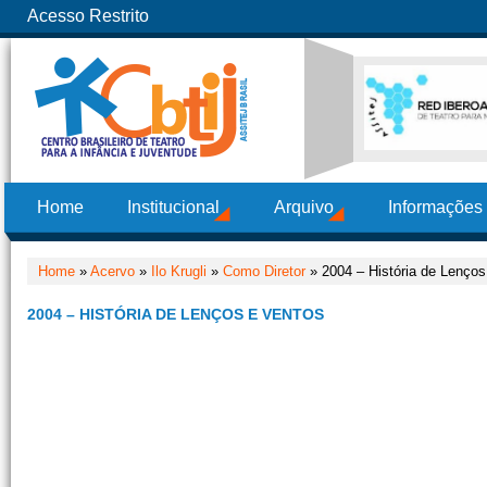
Acesso Restrito
Home
Institucional
Arquivo
Informações
Home
»
Acervo
»
Ilo Krugli
»
Como Diretor
» 2004 – História de Lenços
2004 – HISTÓRIA DE LENÇOS E VENTOS