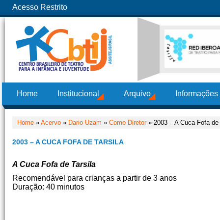
Acesso Restrito
Home
Institucional
Arquivo
Informações
Home
»
Acervo
»
Dario Uzam
»
Como Diretor
» 2003 – A Cuca Fofa de 
2003 – A CUCA FOFA DE TARSILA
A Cuca Fofa de Tarsila
Recomendável para crianças a partir de 3 anos
Duração: 40 minutos