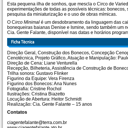
Esta pequena ilha de sonhos, que mescla o Circo de Varie
experimentações de todas as possíveis técnicas: bonecos, so
pesquisa da miniaturização e o uso de obras mímicas.
O C
irco Minimal
é um desdobramento da linguagem das caixi
bonequeiras baianas Denise e Ismine, sendo também um nov
Cia. Gente Falante, disponível nas datas e horários progr
Direção Geral, Construção dos Bonecos, Concepção Cenogr
Cenotécnica, Projeto Gráfico, Atuação e Manipulação: Paul
Direção de Cena: Liane Venturella
Recepção, Bilheteria, Assistência de Construção de Bonec
Trilha sonora: Gustavo Flinker
Figurino da Equipe: Vera Firenza
Figurino dos Bonecos: Ana Nunes
Fotografia: Cristine Rochol
Ilustrações: Cristina Biazetto
Locução de Abertura: Heitor Schmidt
Realização: Cia. Gente Falante – 15 anos
Contatos
ciagentefalante@terra.com.br
www.ciagentefalante.ato.br