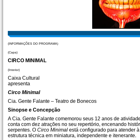
(INFORMAÇÕES DO PROGRAMA)
(Capa)
CIRCO MINIMAL
(Interior)
Caixa Cultural
apresenta
Circo Minimal
Cia. Gente Falante – Teatro de Bonecos
Sinopse e Concepção
A Cia. Gente Falante comemorou seus 12 anos de atividade
conta com dez atrações no seu repertório, encenando histó
serpentes. O
Circo Minimal
está configurado para atender 
estrutura técnica em miniatura, independente e itenerante.