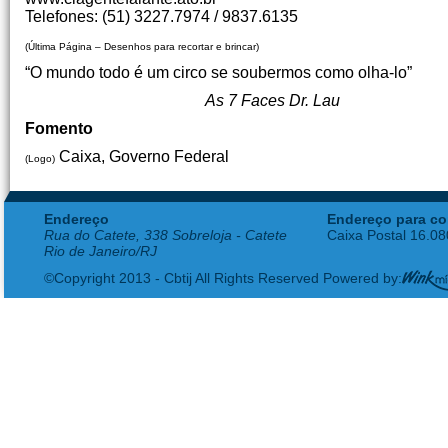
Telefones: (51) 3227.7974 / 9837.6135
(Última Página – Desenhos para recortar e brincar)
“O mundo todo é um circo se soubermos como olha-lo”
As 7 Faces Dr. Lau
Fomento
Caixa, Governo Federal
(Logo)
Endereço
Endereço para co
Rua do Catete, 338 Sobreloja - Catete
Caixa Postal 16.0
Rio de Janeiro/RJ
©Copyright 2013 - Cbtij All Rights Reserved Powered by: