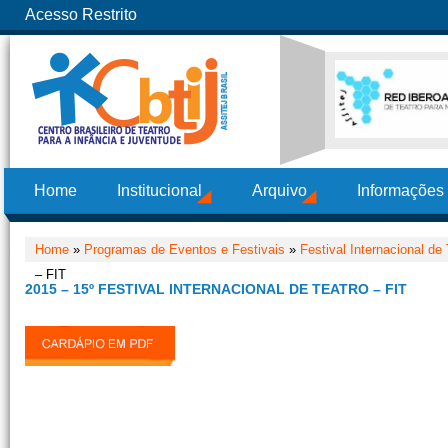
Acesso Restrito
Home
Institucional
Arquivo
Informações
Home
»
Programas de Eventos e Festivais
»
Festival Internacional de
– FIT
2015 – 15º FESTIVAL INTERNACIONAL DE TEATRO – FIT