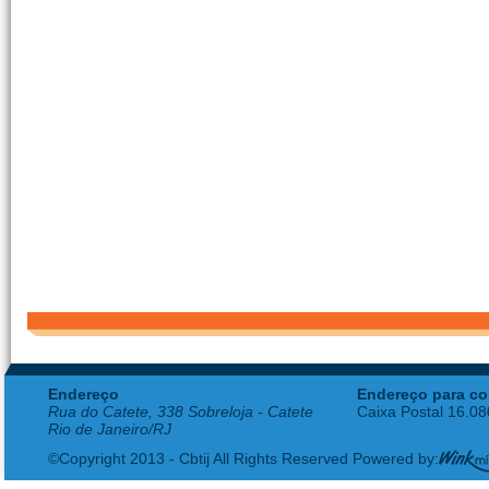
Endereço
Endereço para co
Rua do Catete, 338 Sobreloja - Catete
Caixa Postal 16.0
Rio de Janeiro/RJ
©Copyright 2013 - Cbtij All Rights Reserved Powered by: