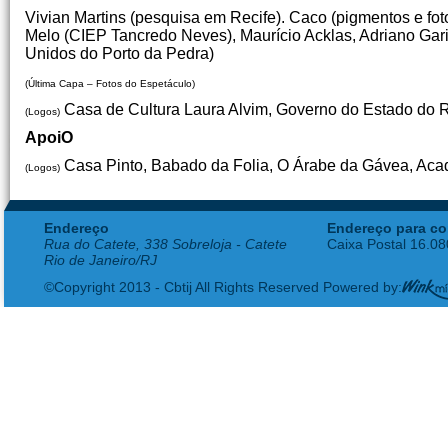
Vivian Martins (pesquisa em Recife). Caco (pigmentos e fotol
Melo (CIEP Tancredo Neves), Maurício Acklas, Adriano G
Unidos do Porto da Pedra)
(Última Capa – Fotos do Espetáculo)
Casa de Cultura Laura Alvim, Governo do Estado do 
(Logos)
ApoiO
Casa Pinto, Babado da Folia, O Árabe da Gávea, Acade
(Logos)
Endereço
Endereço para co
Rua do Catete, 338 Sobreloja - Catete
Caixa Postal 16.0
Rio de Janeiro/RJ
©Copyright 2013 - Cbtij All Rights Reserved Powered by: