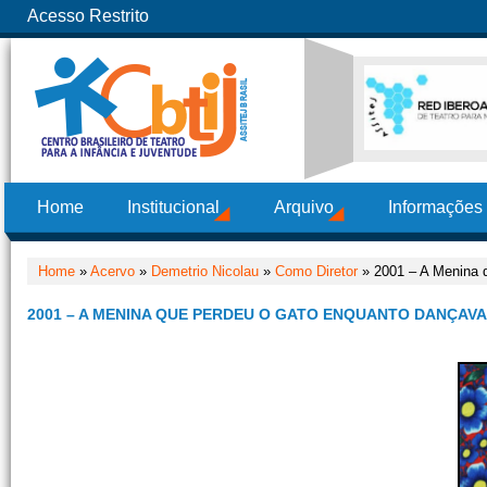
Acesso Restrito
Home
Institucional
Arquivo
Informações
Home
»
Acervo
»
Demetrio Nicolau
»
Como Diretor
» 2001 – A Menina 
2001 – A MENINA QUE PERDEU O GATO ENQUANTO DANÇAVA