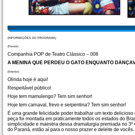
(INFORMAÇÕES DO PROGRAMA)
(Frente)
Companhia POP de Teatro Clássico – 008
A MENINA QUE PERDEU O GATO ENQUANTO DANÇAV
(Interior)
Olinda hoje é aqui!
Respeitável público!
Hoje tem mamulengo? Tem sim senhor!
Hoje tem carnaval, frevo e serpentina? Tem sim senhor!
É uma grande felicidade poder trabalhar um texto delicioso
peça foi montada em praticamente todos os estados do Brasi
simplicidade e maestria dessa dramaturgia premiada no 3º 
do Paraná, estão aí para o nosso prazer e deleite de vocês.