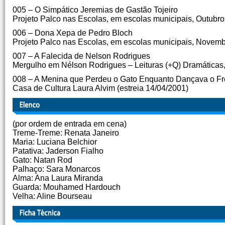
005 – O Simpático Jeremias de Gastão Tojeiro
Projeto Palco nas Escolas, em escolas municipais, Outubr
006 – Dona Xepa de Pedro Bloch
Projeto Palco nas Escolas, em escolas municipais, Novem
007 – A Falecida de Nelson Rodrigues
Mergulho em Nélson Rodrigues – Leituras (+Q) Dramáticas,
008 – A Menina que Perdeu o Gato Enquanto Dançava o Frev
Casa de Cultura Laura Alvim (estreia 14/04/2001)
(por ordem de entrada em cena)
Treme-Treme: Renata Janeiro
Maria: Luciana Belchior
Patativa: Jaderson Fialho
Gato: Natan Rod
Palhaço: Sara Monarcos
Alma: Ana Laura Miranda
Guarda: Mouhamed Hardouch
Velha: Aline Bourseau