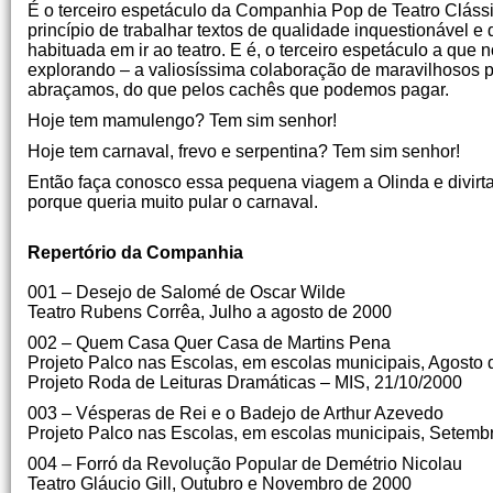
É o terceiro espetáculo da Companhia Pop de Teatro Clássic
princípio de trabalhar textos de qualidade inquestionável 
habituada em ir ao teatro. E é, o terceiro espetáculo a qu
explorando – a valiosíssima colaboração de maravilhosos p
abraçamos, do que pelos cachês que podemos pagar.
Hoje tem mamulengo? Tem sim senhor!
Hoje tem carnaval, frevo e serpentina? Tem sim senhor!
Então faça conosco essa pequena viagem a Olinda e divir
porque queria muito pular o carnaval.
Demétrio
Repertório da Companhia
001 – Desejo de Salomé de Oscar Wilde
Teatro Rubens Corrêa, Julho a agosto de 2000
002 – Quem Casa Quer Casa de Martins Pena
Projeto Palco nas Escolas, em escolas municipais, Agosto
Projeto Roda de Leituras Dramáticas – MIS, 21/10/2000
003 – Vésperas de Rei e o Badejo de Arthur Azevedo
Projeto Palco nas Escolas, em escolas municipais, Setemb
004 – Forró da Revolução Popular de Demétrio Nicolau
Teatro Gláucio Gill, Outubro e Novembro de 2000