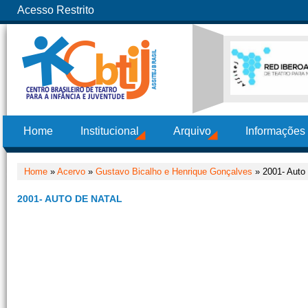
Acesso Restrito
Home
Institucional
Arquivo
Informações
Home
»
Acervo
»
Gustavo Bicalho e Henrique Gonçalves
» 2001- Auto 
2001- AUTO DE NATAL