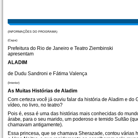
(INFORMAÇÕES DO PROGRAMA)
(Capa)
Prefeitura do Rio de Janeiro e Teatro Ziembinski
apresentam
ALADIM
de Dudu Sandroni e Fátima Valença
(Interior)
As Muitas Histórias de Aladim
Com certeza você já ouviu falar da história de Aladim e d
vídeo, no livro, no teatro?
Pois é, essa é uma das histórias mais conhecidas do mundo
árabe, para o seu marido, um poderoso e temido Sultão (q
chamavam antigamente).
Essa princesa, que se chamava Sherazade, contou várias hi