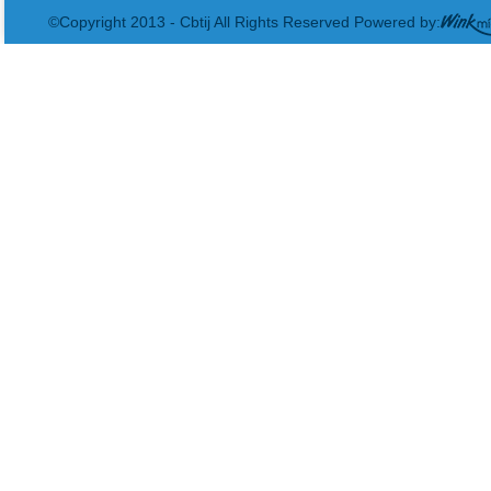
©Copyright 2013 - Cbtij All Rights Reserved Powered by: