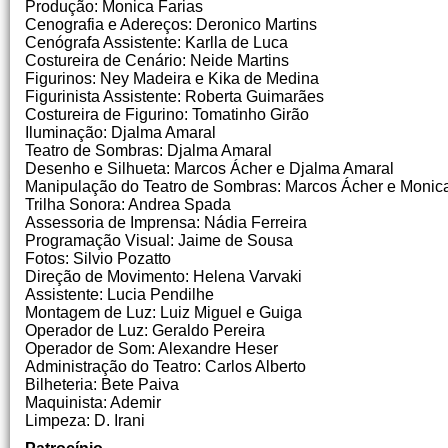
Produção: Monica Farias
Cenografia e Adereços: Deronico Martins
Cenógrafa Assistente: Karlla de Luca
Costureira de Cenário: Neide Martins
Figurinos: Ney Madeira e Kika de Medina
Figurinista Assistente: Roberta Guimarães
Costureira de Figurino: Tomatinho Girão
Iluminação: Djalma Amaral
Teatro de Sombras: Djalma Amaral
Desenho e Silhueta: Marcos Ácher e Djalma Amaral
Manipulação do Teatro de Sombras: Marcos Ácher e Monica
Trilha Sonora: Andrea Spada
Assessoria de Imprensa: Nádia Ferreira
Programação Visual: Jaime de Sousa
Fotos: Silvio Pozatto
Direção de Movimento: Helena Varvaki
Assistente: Lucia Pendilhe
Montagem de Luz: Luiz Miguel e Guiga
Operador de Luz: Geraldo Pereira
Operador de Som: Alexandre Heser
Administração do Teatro: Carlos Alberto
Bilheteria: Bete Paiva
Maquinista: Ademir
Limpeza: D. Irani