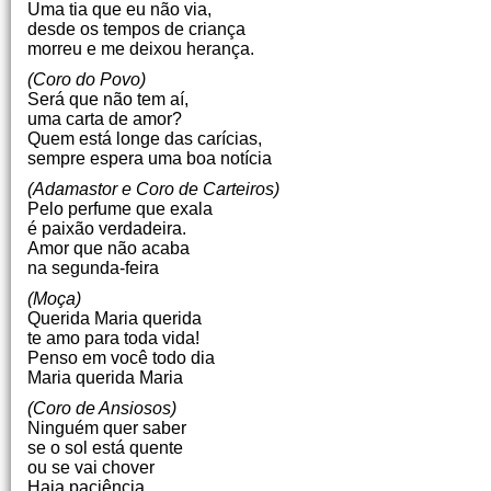
Uma tia que eu não via,
desde os tempos de criança
morreu e me deixou herança.
(Coro do Povo)
Será que não tem aí,
uma carta de amor?
Quem está longe das carícias,
sempre espera uma boa notícia
(Adamastor e Coro de Carteiros)
Pelo perfume que exala
é paixão verdadeira.
Amor que não acaba
na segunda-feira
(Moça)
Querida Maria querida
te amo para toda vida!
Penso em você todo dia
Maria querida Maria
(Coro de Ansiosos)
Ninguém quer saber
se o sol está quente
ou se vai chover
Haja paciência