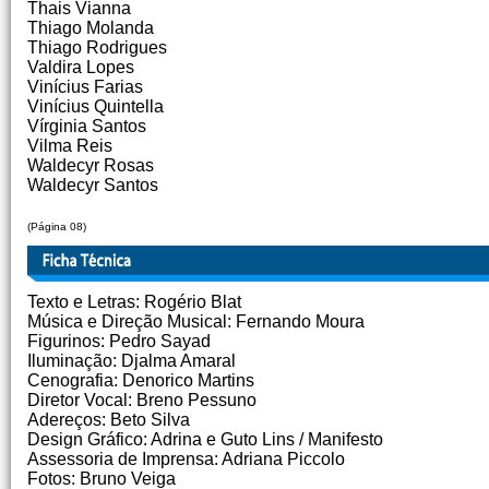
Thais Vianna
Thiago Molanda
Thiago Rodrigues
Valdira Lopes
Vinícius Farias
Vinícius Quintella
Vírginia Santos
Vilma Reis
Waldecyr Rosas
Waldecyr Santos
(Página 08)
Texto e Letras: Rogério Blat
Música e Direção Musical: Fernando Moura
Figurinos: Pedro Sayad
Iluminação: Djalma Amaral
Cenografia: Denorico Martins
Diretor Vocal: Breno Pessuno
Adereços: Beto Silva
Design Gráfico: Adrina e Guto Lins / Manifesto
Assessoria de Imprensa: Adriana Piccolo
Fotos: Bruno Veiga