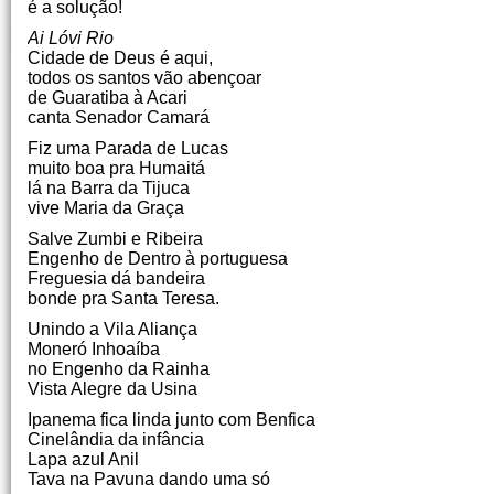
é a solução!
Ai Lóvi Rio
Cidade de Deus é aqui,
todos os santos vão abençoar
de Guaratiba à Acari
canta Senador Camará
Fiz uma Parada de Lucas
muito boa pra Humaitá
lá na Barra da Tijuca
vive Maria da Graça
Salve Zumbi e Ribeira
Engenho de Dentro à portuguesa
Freguesia dá bandeira
bonde pra Santa Teresa.
Unindo a Vila Aliança
Moneró Inhoaíba
no Engenho da Rainha
Vista Alegre da Usina
Ipanema fica linda junto com Benfica
Cinelândia da infância
Lapa azul Anil
Tava na Pavuna dando uma só