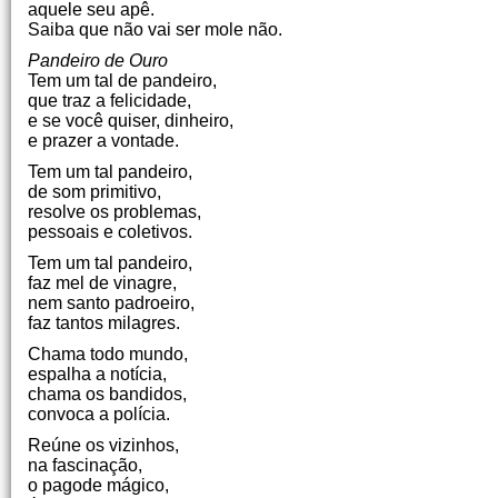
aquele seu apê.
Saiba que não vai ser mole não.
Pandeiro de Ouro
Tem um tal de pandeiro,
que traz a felicidade,
e se você quiser, dinheiro,
e prazer a vontade.
Tem um tal pandeiro,
de som primitivo,
resolve os problemas,
pessoais e coletivos.
Tem um tal pandeiro,
faz mel de vinagre,
nem santo padroeiro,
faz tantos milagres.
Chama todo mundo,
espalha a notícia,
chama os bandidos,
convoca a polícia.
Reúne os vizinhos,
na fascinação,
o pagode mágico,