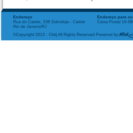
Endereço
Endereço para co
Rua do Catete, 338 Sobreloja - Catete
Caixa Postal 16.0
Rio de Janeiro/RJ
©Copyright 2013 - Cbtij All Rights Reserved Powered by: