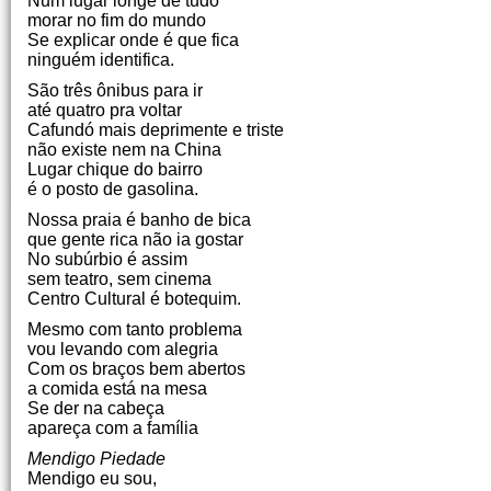
Num lugar longe de tudo
morar no fim do mundo
Se explicar onde é que fica
ninguém identifica.
São três ônibus para ir
até quatro pra voltar
Cafundó mais deprimente e triste
não existe nem na China
Lugar chique do bairro
é o posto de gasolina.
Nossa praia é banho de bica
que gente rica não ia gostar
No subúrbio é assim
sem teatro, sem cinema
Centro Cultural é botequim.
Mesmo com tanto problema
vou levando com alegria
Com os braços bem abertos
a comida está na mesa
Se der na cabeça
apareça com a família
Mendigo Piedade
Mendigo eu sou,