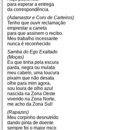
para esperar a entrega
da correspondência.
(Adamastor e Coro de Carteiros)
Tenho que ouvir reclamação
emprestar a caneta
para que assinem o recibo.
Meu trabalho incessante
nunca é reconhecido
Samba do Ego Exaltado
(Moças)
Eu que tinha pela escura
parda, negra ou mulata
meu cabelo, uma loucura
pixaim que não desata
olhe para mim agora,
sou loura de olho azul
nascida na Zona Oeste
vivendo na Zona Norte,
me acho da Zona Sul!
(Rapazes)
Meu corpinho desnutrido
dando pinta de doente
sempre foi o maior mico