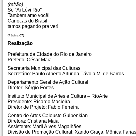
(refrão)
Se “Ai Lóvi Rio”
Também amo você!
Cariocas do Brasil
tamos pagando pra ver!
(Página 07)
Realização
Prefeitura da Cidade do Rio de Janeiro
Prefeito: César Maia
Secretaria Municipal das Culturas
Secretário: Paulo Alberto Artur da Távola M. de Barros
Departamento Geral de Ação Cultural
Diretor: Sérgio Fortes
Instituto Municipal de Artes e Cultura – RioArte
Presidente: Ricardo Macieira
Diretor de Projeto: Fabio Ferreira
Centro de Artes Calouste Gulbenkian
Diretora: Cristiana Maia
Assistente: Marli Alves Magalhães
Divisão de Promoção Cultural: Xando Graça, Mônica Faria