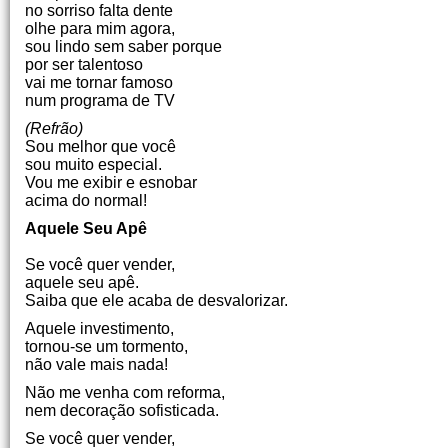
no sorriso falta dente
olhe para mim agora,
sou lindo sem saber porque
por ser talentoso
vai me tornar famoso
num programa de TV
(Refrão)
Sou melhor que você
sou muito especial.
Vou me exibir e esnobar
acima do normal!
Aquele Seu Apê
Se você quer vender,
aquele seu apê.
Saiba que ele acaba de desvalorizar.
Aquele investimento,
tornou-se um tormento,
não vale mais nada!
Não me venha com reforma,
nem decoração sofisticada.
Se você quer vender,