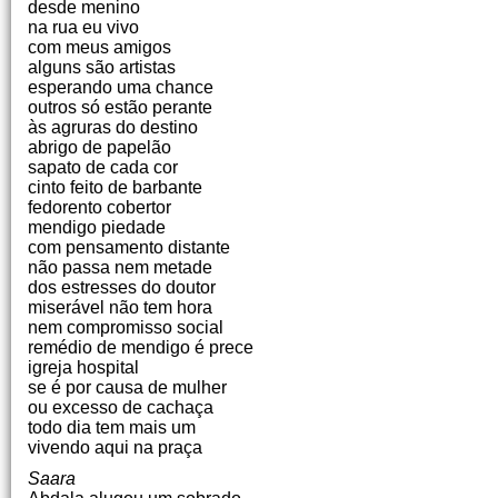
desde menino
na rua eu vivo
com meus amigos
alguns são artistas
esperando uma chance
outros só estão perante
às agruras do destino
abrigo de papelão
sapato de cada cor
cinto feito de barbante
fedorento cobertor
mendigo piedade
com pensamento distante
não passa nem metade
dos estresses do doutor
miserável não tem hora
nem compromisso social
remédio de mendigo é prece
igreja hospital
se é por causa de mulher
ou excesso de cachaça
todo dia tem mais um
vivendo aqui na praça
Saara