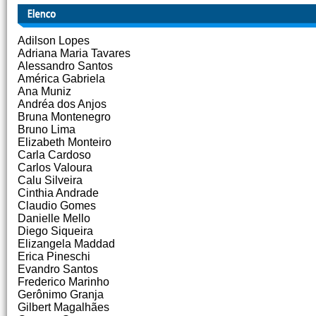
Adilson Lopes
Adriana Maria Tavares
Alessandro Santos
América Gabriela
Ana Muniz
Andréa dos Anjos
Bruna Montenegro
Bruno Lima
Elizabeth Monteiro
Carla Cardoso
Carlos Valoura
Calu Silveira
Cinthia Andrade
Claudio Gomes
Danielle Mello
Diego Siqueira
Elizangela Maddad
Erica Pineschi
Evandro Santos
Frederico Marinho
Gerônimo Granja
Gilbert Magalhães