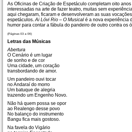
As Oficinas de Criação de Espetáculo completam oito anos 
interessadas na arte de fazer teatro, muitas sem experiênci
aqui chegaram, ficaram e desenvolveram as suas vocações a
espetáculos.
Ai Lóvi Rio – O Musical
é a nova experiência d
humor para contar a fábula do pandeiro de outro contra os ó
(Páginas 03 a 06)
Letras das Músicas
Abertura
O Cenário é um lugar
de sonho e de cor
Uma cidade, um coração
transbordando de amor.
Um pandeiro ouvi tocar
no Andaraí do morro
Um batuque de alegria
trazendo um Engenho Novo.
Não há quem possa se opor
ao Realengo desse povo
No balanço do instrumento
Bangu fica mais gostoso.
Na favela do Vigário