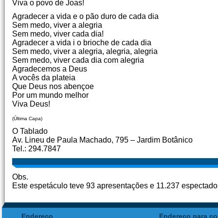
Viva o povo de Joas!
Agradecer a vida e o pão duro de cada dia
Sem medo, viver a alegria
Sem medo, viver cada dia!
Agradecer a vida i o brioche de cada dia
Sem medo, viver a alegria, alegria, alegria
Sem medo, viver cada dia com alegria
Agradecemos a Deus
A vocês da plateia
Que Deus nos abençoe
Por um mundo melhor
Viva Deus!
(Última Capa)
O Tablado
Av. Lineu de Paula Machado, 795 – Jardim Botânico
Tel.: 294.7847
Obs.
Este espetáculo teve 93 apresentações e 11.237 espectado
Endereço
Endereço para co