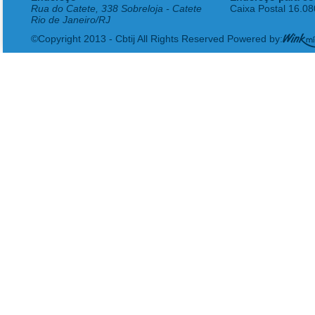
Rua do Catete, 338 Sobreloja - Catete
Caixa Postal 16.0
Rio de Janeiro/RJ
©Copyright 2013 - Cbtij All Rights Reserved Powered by: