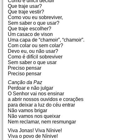
Como é difícil decidir
Que traje usar?
Que traje vestir?
Como vou eu sobreviver,
Sem saber o que usar?
Que traje escolher?
Um casaco de vison
Uma capa de “chamoir”, “chamoir”.
Com colar ou sem colar?
Devo eu, ou não usar?
Como é difícil sobreviver
Sem saber o que usar
Preciso pensar
Preciso pensar
Canção da Paz
Perdoar e não julgar
O Senhor vai nos ensinar
a abrir nossos ouvidos e corações
para deixar a luz do céu entrar
Não vamos brigar
Não vamos nos queixar
Nem reclamar, nem resmungar
Viva Jonas! Viva Nínive!
Viva o povo de Nínive!