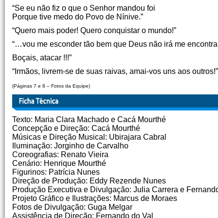
“Se eu não fiz o que o Senhor mandou foi
Porque tive medo do Povo de Nínive.”
“Quero mais poder! Quero conquistar o mundo!”
“…vou me esconder tão bem que Deus não irá me encontrar
Boçais, atacar !!!”
“Irmãos, livrem-se de suas raivas, amai-vos uns aos outros!”
(Páginas 7 e 8 – Fotos da Equipe)
Texto: Maria Clara Machado e Cacá Mourthé
Concepção e Direção: Cacá Mourthé
Músicas e Direção Musical: Ubirajara Cabral
Iluminação: Jorginho de Carvalho
Coreografias: Renato Vieira
Cenário: Henrique Mourthé
Figurinos: Patrícia Nunes
Direção de Produção: Eddy Rezende Nunes
Produção Executiva e Divulgação: Julia Carrera e Fernand
Projeto Gráfico e Ilustrações: Marcus de Moraes
Fotos de Divulgação: Guga Melgar
Assistência de Direção: Fernando do Val