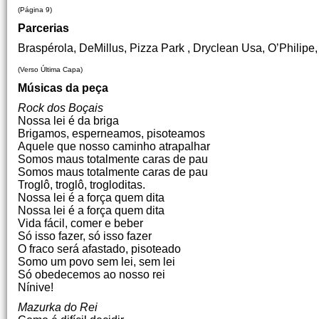
(Página 9)
Parcerias
Braspérola, DeMillus, Pizza Park , Dryclean Usa, O’Philipe,
(Verso Última Capa)
Músicas da peça
Rock dos Boçais
Nossa lei é da briga
Brigamos, esperneamos, pisoteamos
Aquele que nosso caminho atrapalhar
Somos maus totalmente caras de pau
Somos maus totalmente caras de pau
Troglô, troglô, trogloditas.
Nossa lei é a força quem dita
Nossa lei é a força quem dita
Vida fácil, comer e beber
Só isso fazer, só isso fazer
O fraco será afastado, pisoteado
Somo um povo sem lei, sem lei
Só obedecemos ao nosso rei
Nínive!
Mazurka do Rei