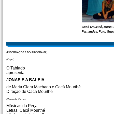
Cacá Mourthé, Maria 
Fernandes. Foto: Gug
(INFORMAÇÕES DO PROGRAMA)
(Capa)
O Tablado
apresenta
JONAS E A BALEIA
de Maria Clara Machado e Cacá Mourthé
Direção de Cacá Mourthé
(Verso da Capa)
Músicas da Peça
Letras: Cacá Mourthé