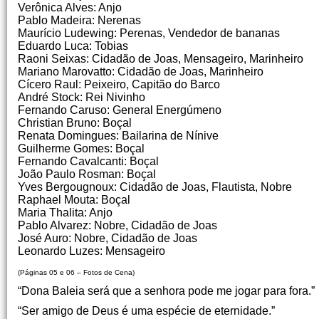
Verônica Alves: Anjo
Pablo Madeira: Nerenas
Maurício Ludewing: Perenas, Vendedor de bananas
Eduardo Luca: Tobias
Raoni Seixas: Cidadão de Joas, Mensageiro, Marinheiro
Mariano Marovatto: Cidadão de Joas, Marinheiro
Cícero Raul: Peixeiro, Capitão do Barco
André Stock: Rei Nivinho
Fernando Caruso: General Energúmeno
Christian Bruno: Boçal
Renata Domingues: Bailarina de Nínive
Guilherme Gomes: Boçal
Fernando Cavalcanti: Boçal
João Paulo Rosman: Boçal
Yves Bergougnoux: Cidadão de Joas, Flautista, Nobre
Raphael Mouta: Boçal
Maria Thalita: Anjo
Pablo Alvarez: Nobre, Cidadão de Joas
José Auro: Nobre, Cidadão de Joas
Leonardo Luzes: Mensageiro
(Páginas 05 e 06 – Fotos de Cena)
“Dona Baleia será que a senhora pode me jogar para fora.”
“Ser amigo de Deus é uma espécie de eternidade.”