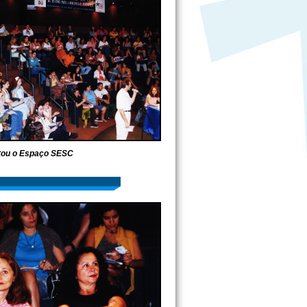
otou o Espaço SESC