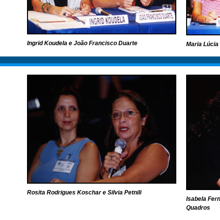
Ingrid Koudela e João Francisco Duarte
Maria Lúcia
Rosita Rodrigues Koschar e Silvia Petnili
Isabela Fer
Quadros