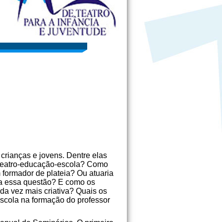
crianças e jovens. Dentre elas
e teatro-educação-escola? Como
 formador de plateia? Ou atuaria
ra essa questão? E como os
da vez mais criativa? Quais os
scola na formação do professor