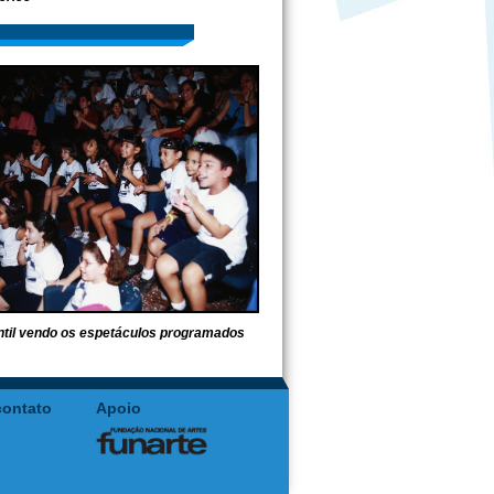
antil vendo os espetáculos programados
contato
Apoio