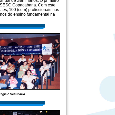
anual de Seminários. O primeiro
 do SESC Copacabana. Com este
tes; 100 (cem) profissionais nas
lunos do ensino fundamental na
tigia o Seminário