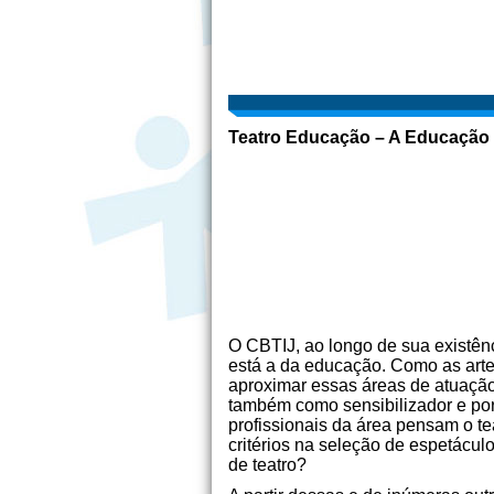
Teatro Educação – A Educação 
O CBTIJ, ao longo de sua existênc
está a da educação. Como as arte
aproximar essas áreas de atuação
também como sensibilizador e por
profissionais da área pensam o t
critérios na seleção de espetácu
de teatro?