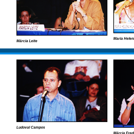
Maria Helen
Márcia Leite
Ludoval Campos
Márcia Fred