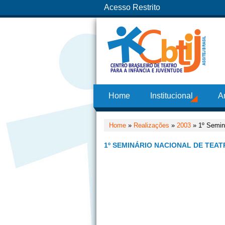
Acesso Restrito
Home
Institucional
A
Home
»
Realizações
»
2003
» 1º Seminá
1º SEMINÁRIO NACIONAL DE TEAT