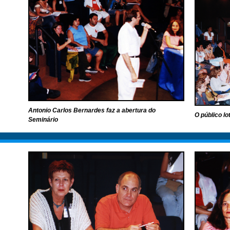
Antonio Carlos Bernardes faz a abertura do
O público l
Seminário