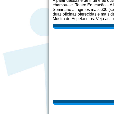
A partir dessas e de inúmeras o
chamou-se “Teatro Educação – A 
Seminário atingimos mais 600 (sei
duas oficinas oferecidas e mais 
Mostra de Espetáculos. Veja as fo