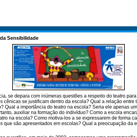
da Sensibilidade
ia, se depara com inúmeras questões a respeito do teatro para 
s cênicas se justificam dentro da escola? Qual a relação entr
? Qual a importância do teatro na escola? Seria ele apenas um
tanto, auxiliar na formação do indivíduo? Como a escola enca
eatro na escola? Como motiva-los a se expressarem de forma ca
los que são apresentados em escolas? Qual a preocupação da e