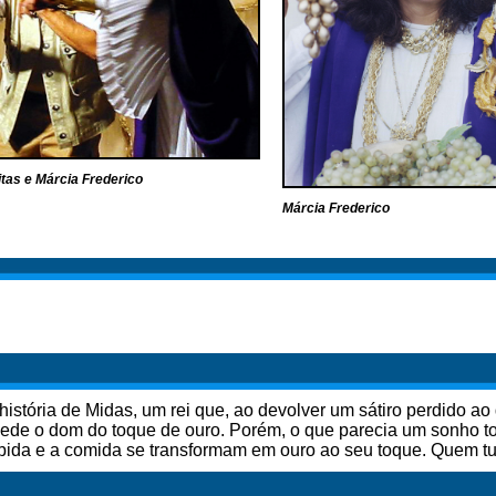
itas e Márcia Frederico
Márcia Frederico
 história de Midas, um rei que, ao devolver um sátiro perdido a
ede o dom do toque de ouro. Porém, o que parecia um sonho t
ebida e a comida se transformam em ouro ao seu toque. Quem tu