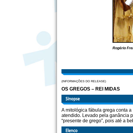
Rogério Fre
(INFORMAÇÕES DO RELEASE)
OS GREGOS – REI MIDAS
A mitológica fábula grega conta a
atendido. Levado pela ganância p
“presente de grego”, pois até a b