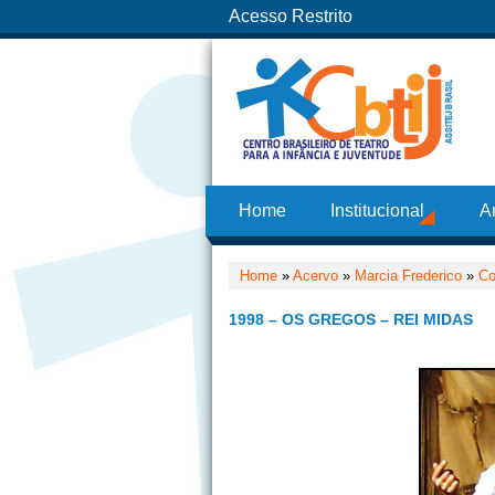
Acesso Restrito
Home
Institucional
A
Home
»
Acervo
»
Marcia Frederico
»
Co
1998 – OS GREGOS – REI MIDAS