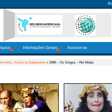
Ri
rquivo
Informações Gerais
Associe-se
mo Atriz, Autora ou Adaptadora
» 1998 – Os Gregos – Rei Midas