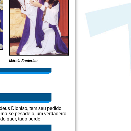
Márcia Frederico
o deus Dioniso, tem seu pedido
orna-se pesadelo, um verdadeiro
do quer, tudo perde.