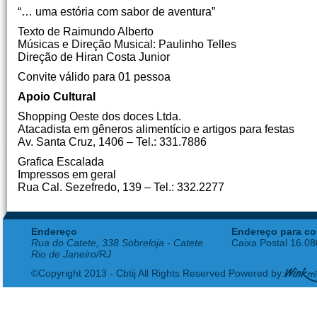
“… uma estória com sabor de aventura”
Texto de Raimundo Alberto
Músicas e Direção Musical: Paulinho Telles
Direção de Hiran Costa Junior
Convite válido para 01 pessoa
Apoio Cultural
Shopping Oeste dos doces Ltda.
Atacadista em gêneros alimentício e artigos para festas
Av. Santa Cruz, 1406 – Tel.: 331.7886
Grafica Escalada
Impressos em geral
Rua Cal. Sezefredo, 139 – Tel.: 332.2277
Endereço
Endereço para co
Rua do Catete, 338 Sobreloja - Catete
Caixa Postal 16.0
Rio de Janeiro/RJ
©Copyright 2013 - Cbtij All Rights Reserved Powered by: