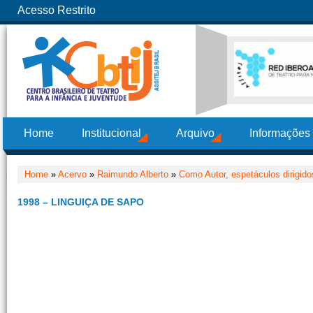
Acesso Restrito
Home
Institucional
Arquivo
Informações
Home
»
Acervo
»
Raimundo Alberto
»
Como Autor, espetáculos dirigido
1998 – LINGUIÇA DE SAPO