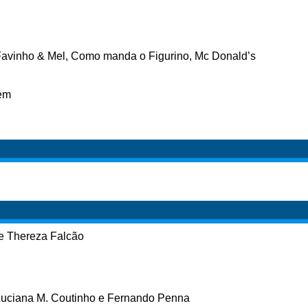
Favinho & Mel, Como manda o Figurino, Mc Donald’s
vem
 e Thereza Falcão
Luciana M. Coutinho e Fernando Penna