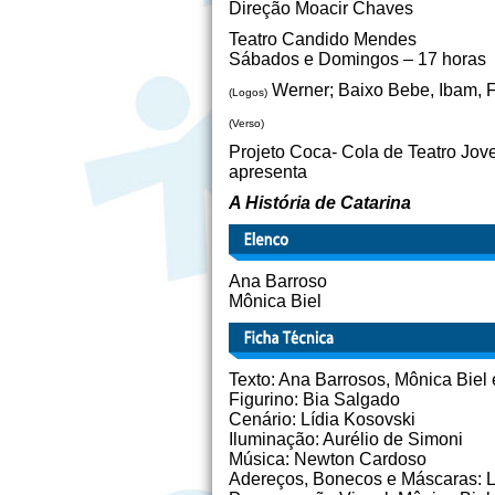
Direção Moacir Chaves
Teatro Candido Mendes
Sábados e Domingos – 17 horas
Werner; Baixo Bebe, Ibam, 
(Logos)
(Verso)
Projeto Coca- Cola de Teatro Jo
apresenta
A História de Catarina
Ana Barroso
Mônica Biel
Texto: Ana Barrosos, Mônica Biel
Figurino: Bia Salgado
Cenário: Lídia Kosovski
Iluminação: Aurélio de Simoni
Música: Newton Cardoso
Adereços, Bonecos e Máscaras: 