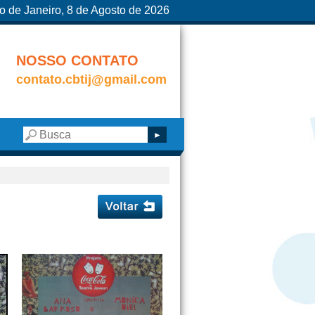
o de Janeiro, 8 de Agosto de 2026
NOSSO CONTATO
contato.cbtij@gmail.com