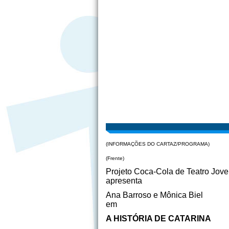
(INFORMAÇÕES DO CARTAZ/PROGRAMA)
(Frente)
Projeto Coca-Cola de Teatro Jov
apresenta
Ana Barroso e Mônica Biel
em
A HISTÓRIA DE CATARINA