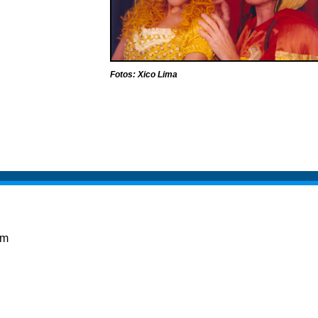
Fotos: Xico Lima
em