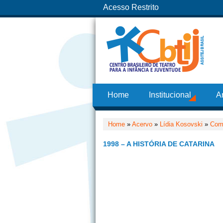
Acesso Restrito
Home
Institucional
A
Home
»
Acervo
»
Lídia Kosovski
»
Com
1998 – A HISTÓRIA DE CATARINA