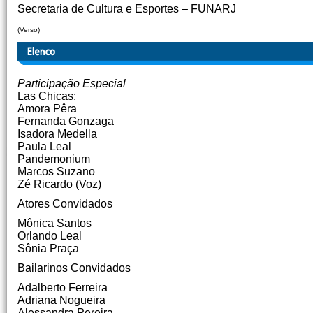
Secretaria de Cultura e Esportes – FUNARJ
(Verso)
Participação Especial
Las Chicas:
Amora Pêra
Fernanda Gonzaga
Isadora Medella
Paula Leal
Pandemonium
Marcos Suzano
Zé Ricardo (Voz)
Atores Convidados
Mônica Santos
Orlando Leal
Sônia Praça
Bailarinos Convidados
Adalberto Ferreira
Adriana Nogueira
Alessandra Pereira