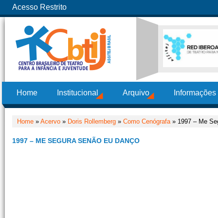
Acesso Restrito
Home
Institucional
Arquivo
Informações
Home
»
Acervo
»
Doris Rollemberg
»
Como Cenógrafa
» 1997 – Me Se
1997 – ME SEGURA SENÃO EU DANÇO