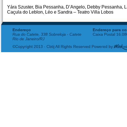
Yára Szuster, Bia Pessanha, D’Angelo, Debby Pessanha, Lec
Caçula do Leblon, Léo e Sandra – Teatro Villa Lobos
Endereço
Endereço para co
Rua do Catete, 338 Sobreloja - Catete
Caixa Postal 16.0
Rio de Janeiro/RJ
©Copyright 2013 - Cbtij All Rights Reserved Powered by: