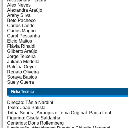
Alex Neves
Alexandra Araújo
Arehy Silva
Beto Pacheco
Carlos Laerte
Carlos Magno
Carol Pessanha
Elcio Mattos
Flávia Rinaldi
Gilberto Araújo
Jorge Teixeira
Juliana Medella
Patrícia Geyer
Renato Oliveira
Soraya Bastos
Suely Guerra
Direção: Tânia Nardini
Texto: João Batista
Trilha Sonora, Arranjos e Tema Original: Paula Leal
Figurino: Gisela Saldanha
Cenários: Doris Rollemberg