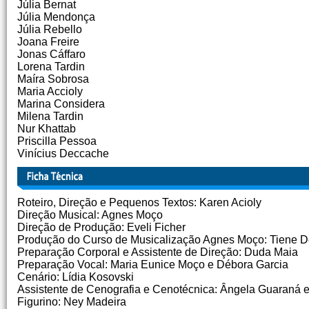
Júlia Bernat
Júlia Mendonça
Júlia Rebello
Joana Freire
Jonas Cáffaro
Lorena Tardin
Maíra Sobrosa
Maria Accioly
Marina Considera
Milena Tardin
Nur Khattab
Priscilla Pessoa
Vinícius Deccache
Roteiro, Direção e Pequenos Textos: Karen Acioly
Direção Musical: Agnes Moço
Direção de Produção: Eveli Ficher
Produção do Curso de Musicalização Agnes Moço: Tiene 
Preparação Corporal e Assistente de Direção: Duda Maia
Preparação Vocal: Maria Eunice Moço e Débora Garcia
Cenário: Lídia Kosovski
Assistente de Cenografia e Cenotécnica: Ângela Guaraná e
Figurino: Ney Madeira