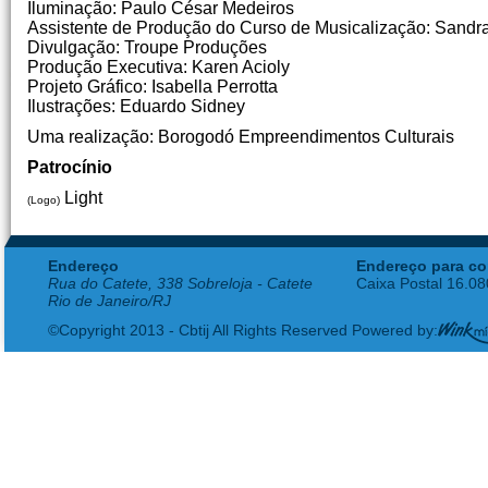
Iluminação: Paulo César Medeiros
Assistente de Produção do Curso de Musicalização: Sandr
Divulgação: Troupe Produções
Produção Executiva: Karen Acioly
Projeto Gráfico: Isabella Perrotta
Ilustrações: Eduardo Sidney
Uma realização: Borogodó Empreendimentos Culturais
Patrocínio
Light
(Logo)
Endereço
Endereço para co
Rua do Catete, 338 Sobreloja - Catete
Caixa Postal 16.0
Rio de Janeiro/RJ
©Copyright 2013 - Cbtij All Rights Reserved Powered by: