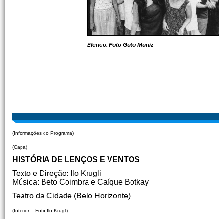
Elenco. Foto Guto Muniz
(Informações do Programa)
(Capa)
HISTÓRIA DE LENÇOS E VENTOS
Texto e Direção: Ilo Krugli
Música: Beto Coimbra e Caíque Botkay
Teatro da Cidade (Belo Horizonte)
(Interior – Foto Ilo Krugli)