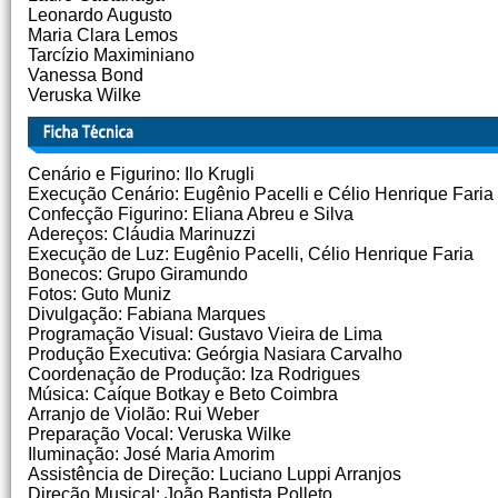
Leonardo Augusto
Maria Clara Lemos
Tarcízio Maximiniano
Vanessa Bond
Veruska Wilke
Cenário e Figurino: Ilo Krugli
Execução Cenário: Eugênio Pacelli e Célio Henrique Faria
Confecção Figurino: Eliana Abreu e Silva
Adereços: Cláudia Marinuzzi
Execução de Luz: Eugênio Pacelli, Célio Henrique Faria
Bonecos: Grupo Giramundo
Fotos: Guto Muniz
Divulgação: Fabiana Marques
Programação Visual: Gustavo Vieira de Lima
Produção Executiva: Geórgia Nasiara Carvalho
Coordenação de Produção: Iza Rodrigues
Música: Caíque Botkay e Beto Coimbra
Arranjo de Violão: Rui Weber
Preparação Vocal: Veruska Wilke
Iluminação: José Maria Amorim
Assistência de Direção: Luciano Luppi Arranjos
Direção Musical: João Baptista Polleto