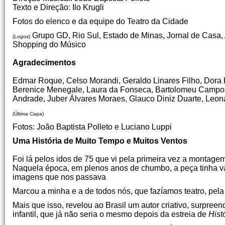
Texto e Direção: Ilo Krugli
Fotos do elenco e da equipe do Teatro da Cidade
Grupo GD, Rio Sul, Estado de Minas, Jornal de Casa, 
(Logos)
Shopping do Músico
Agradecimentos
Edmar Roque, Celso Morandi, Geraldo Linares Filho, Dora
Berenice Menegale, Laura da Fonseca, Bartolomeu Campos 
Andrade, Juber Álvares Moraes, Glauco Diniz Duarte, Leon
(Última Capa)
Fotos: João Baptista Polleto e Luciano Luppi
Uma História de Muito Tempo e Muitos Ventos
Foi lá pelos idos de 75 que vi pela primeira vez a montage
Naquela época, em plenos anos de chumbo, a peça tinha vári
imagens que nos passava
Marcou a minha e a de todos nós, que fazíamos teatro, pel
Mais que isso, revelou ao Brasil um autor criativo, surpree
infantil, que já não seria o mesmo depois da estreia de
Hist