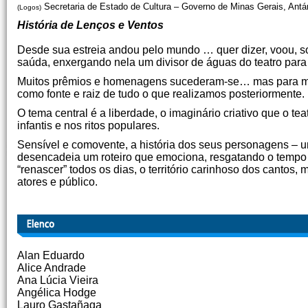
Secretaria de Estado de Cultura – Governo de Minas Gerais, Ant
(Logos)
História de Lenços e Ventos
Desde sua estreia andou pelo mundo … quer dizer, voou, so
saúda, enxergando nela um divisor de águas do teatro para 
Muitos prêmios e homenagens sucederam-se… mas para mim, au
como fonte e raiz de tudo o que realizamos posteriormente.
O tema central é a liberdade, o imaginário criativo que o t
infantis e nos ritos populares.
Sensível e comovente, a história dos seus personagens – um
desencadeia um roteiro que emociona, resgatando o tempo e
“renascer” todos os dias, o território carinhoso dos cantos,
atores e público.
Alan Eduardo
Alice Andrade
Ana Lúcia Vieira
Angélica Hodge
Lauro Gastañaga