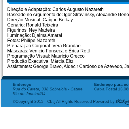
Direção e Adaptação: Carlos Augusto Nazareth
Baseado no Argumento de: Igor Stravinsky, Alexandre Beno
Direção Musical: Caíque Botkay
Cenário: Ronald Teixeira
Figurinos: Ney Madeira
Iluminação: Djalma Amaral
Fotos: Philipe Nazareth
Preparação Corporal: Vera Brandão
Máscaras: Venício Fonseca e Érica Rettl
Programação Visual: Maurício Grecco
Produção Executiva: Márcia Eltz
Assistentes: George Bravo, Aldecir Cardoso de Azevedo, J
Endereço
Endereço para co
Rua do Catete, 338 Sobreloja - Catete
Caixa Postal 16.0
Rio de Janeiro/RJ
©Copyright 2013 - Cbtij All Rights Reserved Powered by: