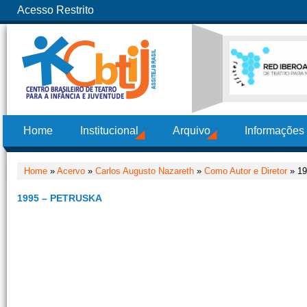
Acesso Restrito
Home
Institucional
Arquivo
Informações
Home
»
Acervo
»
Carlos Augusto Nazareth
»
Como Autor e Diretor
» 19
1995 – PETRUSKA