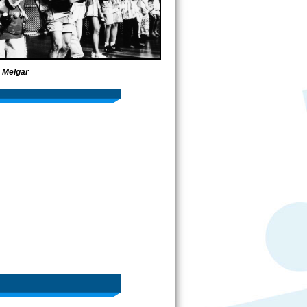
 Melgar