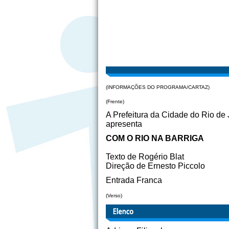
(INFORMAÇÕES DO PROGRAMA/CARTA
(Frente)
A Prefeitura da Cidade do Rio de 
apresenta
COM O RIO NA BARRIGA
Texto de Rogério Blat
Direção de Ernesto Piccolo
Entrada Franca
(Verso)