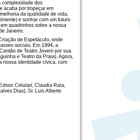
da complexidade dos
e acaba por tropeçar em
 melhoria da qualidade de vida,
almente) e sonhar com um futuro
ia em quadrinhos sobre a nossa
de Janeiro.
Criação de Espetáculo, onde
classes sociais. Em 1994, a
 Cantão de Teatro Jovem por sua
guinha e Teatro da Praia). Agora,
 nossa identidade cívica, com
Edson Celulari, Claudia Raia,
lves Dias), Sr. Luis Alberto