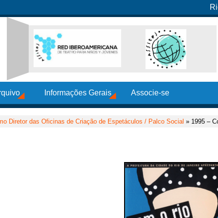
Ri
rquivo
Informações Gerais
Associe-se
o Diretor das Oficinas de Criação de Espetáculos / Palco Social
» 1995 – Co