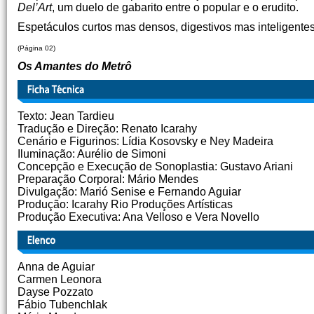
Del’Art
, um duelo de gabarito entre o popular e o erudito.
Espetáculos curtos mas densos, digestivos mas inteligentes
(Página 02)
Os Amantes do Metrô
Texto: Jean Tardieu
Tradução e Direção: Renato Icarahy
Cenário e Figurinos: Lídia Kosovsky e Ney Madeira
Iluminação: Aurélio de Simoni
Concepção e Execução de Sonoplastia: Gustavo Ariani
Preparação Corporal: Mário Mendes
Divulgação: Marió Senise e Fernando Aguiar
Produção: Icarahy Rio Produções Artísticas
Produção Executiva: Ana Velloso e Vera Novello
Anna de Aguiar
Carmen Leonora
Dayse Pozzato
Fábio Tubenchlak