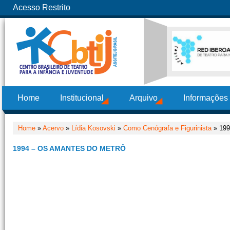
Acesso Restrito
Home
Institucional
Arquivo
Informações
Home
»
Acervo
»
Lídia Kosovski
»
Como Cenógrafa e Figurinista
» 199
1994 – OS AMANTES DO METRÔ