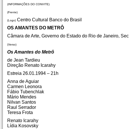
(INFORMAÇÕES DO CONVITE)
(Frente)
Centro Cultural Banco do Brasil
(Logo)
OS AMANTES DO METRÔ
Câmara de Arte, Governo do Estado do Rio de Janeiro, Sec
(Verso)
Os Amantes do Metrô
de Jean Tardieu
Direção Renato Icarahy
Estreia 26.01.1994 – 21h
Anna de Aguiar
Carmen Leonora
Fábio Tubenchlak
Mário Mendes
Nilvan Santos
Raul Serrador
Teresa Frota
Renato Icarahy
Lídia Kosovsky