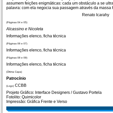
assumem feições enigmáticas: cada um obstáculo a se ultra
palavra: com ela negocia sua passagem através da massa
Renato Icarahy
(Páginas 04 e 05)
Alcassino e Nicoleta
Informações elenco, ficha técnica
(Páginas 06 e 07)
Informações elenco, ficha técnica
(Páginas 08 e 09)
Informações elenco, ficha técnica
(Última Capa)
Patrocínio
CCBB
(Logo)
Projeto Gráfico: Interface Designers / Gustavo Portela
Fotolito: Quimicolor
Impressão: Gráfica Frente e Verso