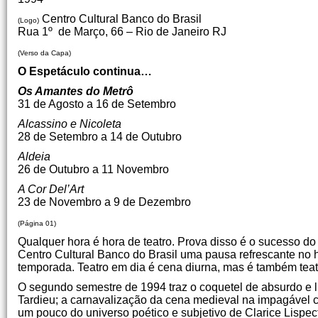
Centro Cultural Banco do Brasil
(Logo)
Rua 1º de Março, 66 – Rio de Janeiro RJ
(Verso da Capa)
O Espetáculo continua…
Os Amantes do Metrô
31 de Agosto a 16 de Setembro
Alcassino e Nicoleta
28 de Setembro a 14 de Outubro
Aldeia
26 de Outubro a 11 Novembro
A Cor Del’Art
23 de Novembro a 9 de Dezembro
(Página 01)
Qualquer hora é hora de teatro. Prova disso é o sucesso do
Centro Cultural Banco do Brasil uma pausa refrescante no 
temporada. Teatro em dia é cena diurna, mas é também tea
O segundo semestre de 1994 traz o coquetel de absurdo e 
Tardieu; a carnavalização da cena medieval na impagável c
um pouco do universo poético e subjetivo de Clarice Lispe