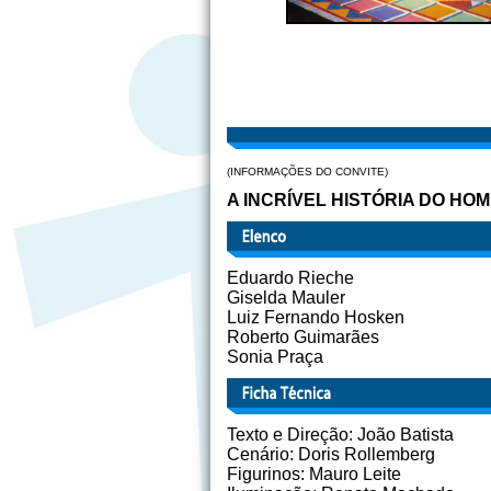
(INFORMAÇÕES DO CONVITE)
A INCRÍVEL HISTÓRIA DO HOM
Eduardo Rieche
Giselda Mauler
Luiz Fernando Hosken
Roberto Guimarães
Sonia Praça
Texto e Direção: João Batista
Cenário: Doris Rollemberg
Figurinos: Mauro Leite