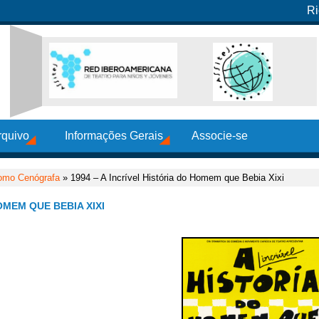
Ri
rquivo
Informações Gerais
Associe-se
omo Cenógrafa
» 1994 – A Incrível História do Homem que Bebia Xixi
OMEM QUE BEBIA XIXI