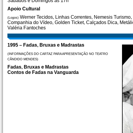
Sábados e Domingos às 17h
Apoio Cultural
Werner Tecidos, Linhas Correntes, Nemesis Turismo, C
(Logos)
Companhia do Vídeo, Golden Ticket, Calçados Dica, Metálic
Valéria Fantoches
1995 – Fadas, Bruxas e Madrastas
(INFORMAÇÕES DO CARTAZ PARA APRESENTAÇÃO NO TEATRO
CÂNDIDO MENDES)
Fadas, Bruxas e Madrastas
Contos de Fadas na Vanguarda