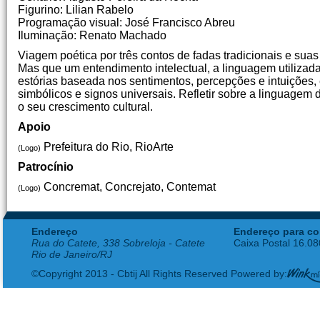
Figurino: Lilian Rabelo
Programação visual: José Francisco Abreu
Iluminação: Renato Machado
Viagem poética por três contos de fadas tradicionais e suas
Mas que um entendimento intelectual, a linguagem utilizad
estórias baseada nos sentimentos, percepções e intuições,
simbólicos e signos universais. Refletir sobre a linguagem d
o seu crescimento cultural.
Apoio
Prefeitura do Rio, RioArte
(Logo)
Patrocínio
Concremat, Concrejato, Contemat
(Logo)
Endereço
Endereço para co
Rua do Catete, 338 Sobreloja - Catete
Caixa Postal 16.0
Rio de Janeiro/RJ
©Copyright 2013 - Cbtij All Rights Reserved Powered by: