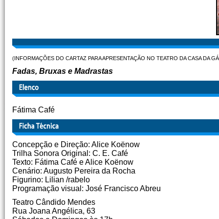
(INFORMAÇÕES DO CARTAZ PARA APRESENTAÇÃO NO TEATRO DA CASA DA GÁ
Fadas, Bruxas e Madrastas
Fátima Café
Concepção e Direção: Alice Koënow
Trilha Sonora Original: C. E. Café
Texto: Fátima Café e Alice Koënow
Cenário: Augusto Pereira da Rocha
Figurino: Lilian /rabelo
Programação visual: José Francisco Abreu
Teatro Cândido Mendes
Rua Joana Angélica, 63