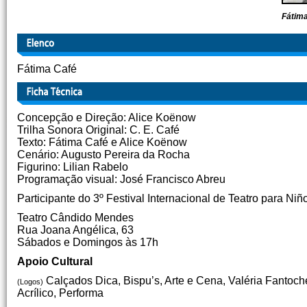
Fátima
Fátima Café
Concepção e Direção: Alice Koënow
Trilha Sonora Original: C. E. Café
Texto: Fátima Café e Alice Koënow
Cenário: Augusto Pereira da Rocha
Figurino: Lilian Rabelo
Programação visual: José Francisco Abreu
Participante do 3º Festival Internacional de Teatro para N
Teatro Cândido Mendes
Rua Joana Angélica, 63
Sábados e Domingos às 17h
Apoio Cultural
Calçados Dica, Bispu’s, Arte e Cena, Valéria Fantoc
(Logos)
Acrílico, Performa