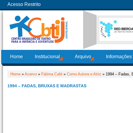
Acesso Restrito
Home
Institucional
Arquivo
Informações
Home
»
Acervo
»
Fátima Café
»
Como Autora e Atriz
» 1994 – Fadas, 
1994 – FADAS, BRUXAS E MADRASTAS