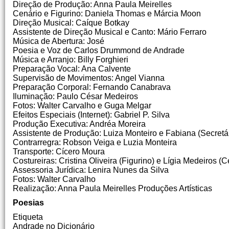
Direção de Produção: Anna Paula Meirelles
Cenário e Figurino: Daniela Thomas e Márcia Moon
Direção Musical: Caíque Botkay
Assistente de Direção Musical e Canto: Mário Ferraro
Música de Abertura: José
Poesia e Voz de Carlos Drummond de Andrade
Música e Arranjo: Billy Forghieri
Preparação Vocal: Ana Calvente
Supervisão de Movimentos: Angel Vianna
Preparação Corporal: Fernando Canabrava
Iluminação: Paulo César Medeiros
Fotos: Walter Carvalho e Guga Melgar
Efeitos Especiais (Internet): Gabriel P. Silva
Produção Executiva: Andréa Moreira
Assistente de Produção: Luiza Monteiro e Fabiana (Secretá
Contrarregra: Robson Veiga e Luzia Monteira
Transporte: Cícero Moura
Costureiras: Cristina Oliveira (Figurino) e Lígia Medeiros (C
Assessoria Jurídica: Lenira Nunes da Silva
Fotos: Walter Carvalho
Realização: Anna Paula Meirelles Produções Artísticas
Poesias
Etiqueta
Andrade no Dicionário