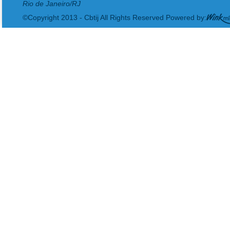
Rio de Janeiro/RJ
©Copyright 2013 - Cbtij All Rights Reserved Powered by: