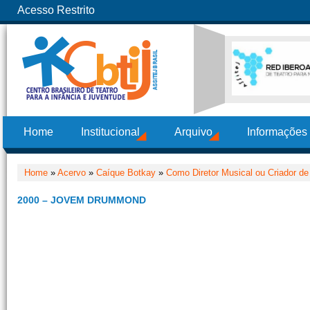
Acesso Restrito
Home
Institucional
Arquivo
Informações
Home
»
Acervo
»
Caíque Botkay
»
Como Diretor Musical ou Criador de
2000 – JOVEM DRUMMOND