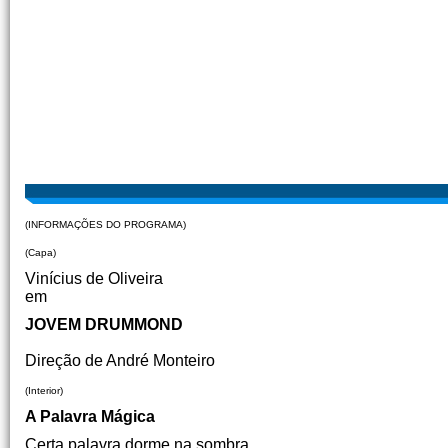
(INFORMAÇÕES DO PROGRAMA)
(Capa)
Vinícius de Oliveira
em
JOVEM DRUMMOND
Direção de André Monteiro
(Interior)
A Palavra Mágica
Certa palavra dorme na sombra