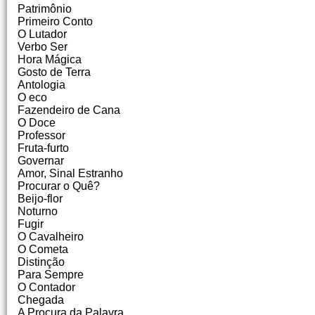
Patrimônio
Primeiro Conto
O Lutador
Verbo Ser
Hora Mágica
Gosto de Terra
Antologia
O eco
Fazendeiro de Cana
O Doce
Professor
Fruta-furto
Governar
Amor, Sinal Estranho
Procurar o Quê?
Beijo-flor
Noturno
Fugir
O Cavalheiro
O Cometa
Distinção
Para Sempre
O Contador
Chegada
A Procura da Palavra