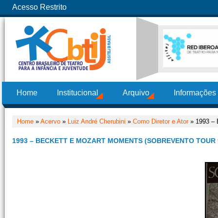
Acesso Restrito
Home
Institucional
Arquivo
Informações
Home
»
Acervo
»
Luiz André Cherubini
»
Como Diretor e Ator
» 1993 – 
1993 – BECKETT E MOZART MOMENTS (SOBREVENTO TOUR 