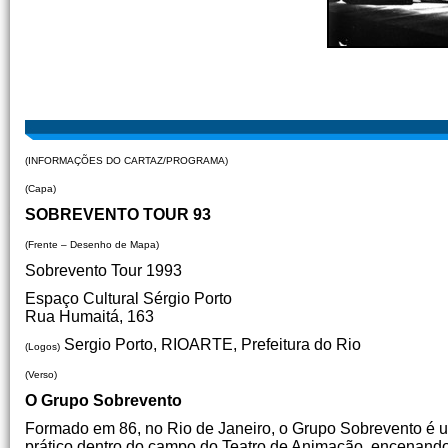
(INFORMAÇÕES DO CARTAZ/PROGRAMA)
(Capa)
SOBREVENTO TOUR 93
(Frente – Desenho de Mapa)
Sobrevento Tour 1993
Espaço Cultural Sérgio Porto
Rua Humaitá, 163
Sergio Porto, RIOARTE, Prefeitura do Rio
(Logos)
(Verso)
O Grupo Sobrevento
Formado em 86, no Rio de Janeiro, o Grupo Sobrevento é 
prático dentro do campo do Teatro de Animação, encenando 