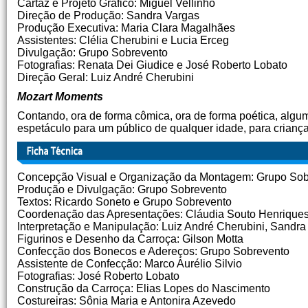
Cartaz e Projeto Gráfico: Miguel Vellinho
Direção de Produção: Sandra Vargas
Produção Executiva: Maria Clara Magalhães
Assistentes: Clélia Cherubini e Lucia Erceg
Divulgação: Grupo Sobrevento
Fotografias: Renata Dei Giudice e José Roberto Lobato
Direção Geral: Luiz André Cherubini
Mozart Moments
Contando, ora de forma cômica, ora de forma poética, algu
espetáculo para um público de qualquer idade, para criança
Concepção Visual e Organização da Montagem: Grupo Sob
Produção e Divulgação: Grupo Sobrevento
Textos: Ricardo Soneto e Grupo Sobrevento
Coordenação das Apresentações: Cláudia Souto Henrique
Interpretação e Manipulação: Luiz André Cherubini, Sandra
Figurinos e Desenho da Carroça: Gilson Motta
Confecção dos Bonecos e Adereços: Grupo Sobrevento
Assistente de Confecção: Marco Aurélio Silvio
Fotografias: José Roberto Lobato
Construção da Carroça: Elias Lopes do Nascimento
Costureiras: Sônia Maria e Antonira Azevedo