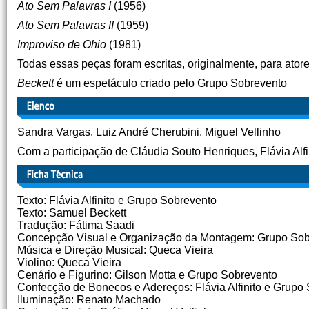
Ato Sem Palavras I
(1956)
Ato Sem Palavras II
(1959)
Improviso de Ohio
(1981)
Todas essas peças foram escritas, originalmente, para ator
Beckett
é um espetáculo criado pelo Grupo Sobrevento
Sandra Vargas, Luiz André Cherubini, Miguel Vellinho
Com a participação de Cláudia Souto Henriques, Flávia Alfi
Texto: Flávia Alfinito e Grupo Sobrevento
Texto: Samuel Beckett
Tradução: Fátima Saadi
Concepção Visual e Organização da Montagem: Grupo Sob
Música e Direção Musical: Queca Vieira
Violino: Queca Vieira
Cenário e Figurino: Gilson Motta e Grupo Sobrevento
Confecção de Bonecos e Adereços: Flávia Alfinito e Grupo
Iluminação: Renato Machado