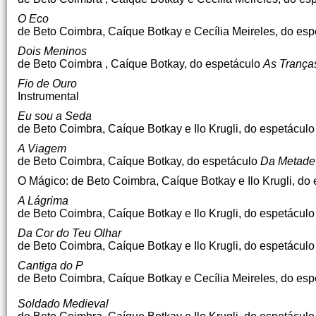
O Eco
de Beto Coimbra, Caíque Botkay e Cecília Meireles, do es
Dois Meninos
de Beto Coimbra , Caíque Botkay, do espetáculo
As Tranças
Fio de Ouro
Instrumental
Eu sou a Seda
de Beto Coimbra, Caíque Botkay e Ilo Krugli, do espetácul
A Viagem
de Beto Coimbra, Caíque Botkay, do espetáculo
Da Metade 
O Mágico: de Beto Coimbra, Caíque Botkay e Ilo Krugli, do
A Lágrima
de Beto Coimbra, Caíque Botkay e Ilo Krugli, do espetácul
Da Cor do Teu Olhar
de Beto Coimbra, Caíque Botkay e Ilo Krugli, do espetácul
Cantiga do P
de Beto Coimbra, Caíque Botkay e Cecília Meireles, do es
Soldado Medieval