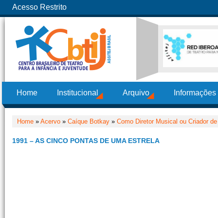
Acesso Restrito
Home
Institucional
Arquivo
Informações
Home
»
Acervo
»
Caíque Botkay
»
Como Diretor Musical ou Criador de
1991 – AS CINCO PONTAS DE UMA ESTRELA