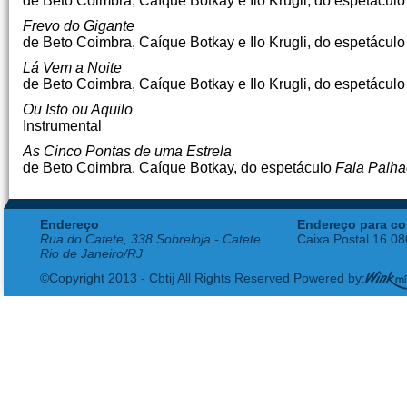
de Beto Coimbra, Caíque Botkay e Ilo Krugli, do espetácul
Frevo do Gigante
de Beto Coimbra, Caíque Botkay e Ilo Krugli, do espetácul
Lá Vem a Noite
de Beto Coimbra, Caíque Botkay e Ilo Krugli, do espetácul
Ou Isto ou Aquilo
Instrumental
As Cinco Pontas de uma Estrela
de Beto Coimbra, Caíque Botkay, do espetáculo
Fala Palh
Endereço
Endereço para co
Rua do Catete, 338 Sobreloja - Catete
Caixa Postal 16.0
Rio de Janeiro/RJ
©Copyright 2013 - Cbtij All Rights Reserved Powered by: