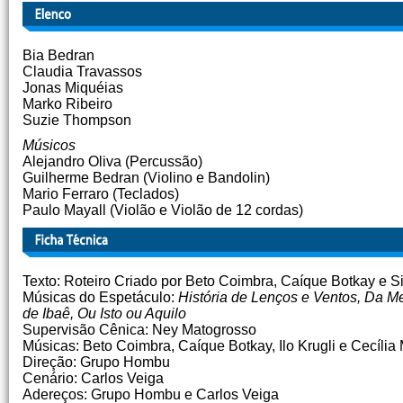
Bia Bedran
Claudia Travassos
Jonas Miquéias
Marko Ribeiro
Suzie Thompson
Músicos
Alejandro Oliva (Percussão)
Guilherme Bedran (Violino e Bandolin)
Mario Ferraro (Teclados)
Paulo Mayall (Violão e Violão de 12 cordas)
Texto: Roteiro Criado por Beto Coimbra, Caíque Botkay e S
Músicas do Espetáculo:
História de Lenços e Ventos, Da M
de Ibaê, Ou Isto ou Aquilo
Supervisão Cênica: Ney Matogrosso
Músicas: Beto Coimbra, Caíque Botkay, Ilo Krugli e Cecília 
Direção: Grupo Hombu
Cenário: Carlos Veiga
Adereços: Grupo Hombu e Carlos Veiga