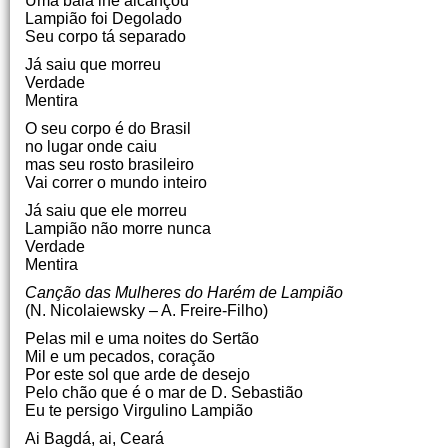
Uma bala lhe alcançou
Lampião foi Degolado
Seu corpo tá separado
Já saiu que morreu
Verdade
Mentira
O seu corpo é do Brasil
no lugar onde caiu
mas seu rosto brasileiro
Vai correr o mundo inteiro
Já saiu que ele morreu
Lampião não morre nunca
Verdade
Mentira
Canção das Mulheres do Harém de Lampião
(N. Nicolaiewsky – A. Freire-Filho)
Pelas mil e uma noites do Sertão
Mil e um pecados, coração
Por este sol que arde de desejo
Pelo chão que é o mar de D. Sebastião
Eu te persigo Virgulino Lampião
Ai Bagdá, ai, Ceará