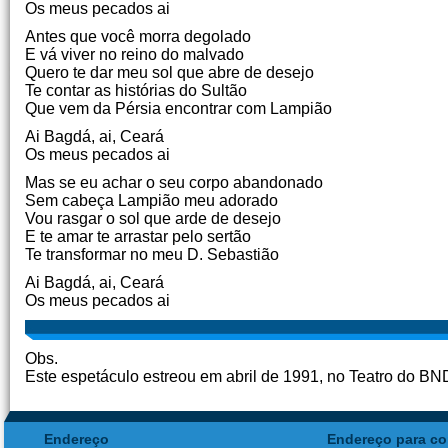
Os meus pecados ai
Antes que você morra degolado
E vá viver no reino do malvado
Quero te dar meu sol que abre de desejo
Te contar as histórias do Sultão
Que vem da Pérsia encontrar com Lampião
Ai Bagdá, ai, Ceará
Os meus pecados ai
Mas se eu achar o seu corpo abandonado
Sem cabeça Lampião meu adorado
Vou rasgar o sol que arde de desejo
E te amar te arrastar pelo sertão
Te transformar no meu D. Sebastião
Ai Bagdá, ai, Ceará
Os meus pecados ai
Obs.
Este espetáculo estreou em abril de 1991, no Teatro do B
Endereço
Endereço para co