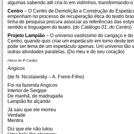
algumas sabendo até cria-lo em vidrinhos, transformando-o 
Centro
– O Centro de Demolição e Construção do Espetáculo
empenham no processo de recuperação ética do teatro brasi
linha de pesquisa procura associar as referências das est
sentido e linguagem do teatro. (
do Catálogo 01, do Centro
)
Projeto Lampião
– O universo vastíssimo do cangaço e do
Centro, quando quis criar um espetáculo em torno deste te
pode ser tema de um espetáculo apenas. Um universo tão 
outras atividades paralelas. (Do meu e do seu coração)
(Verso do 4º Cartão)
Angicos
(de N. Nicolaiwsky – A. Freire-Filho)
Foi na fazenda Angicos
Interior de Sergipe
De manhã, de madrugada
Lampião foi alçando
Já saiu que ele morreu
Verdade
Mentira
Diz que ele não lutou