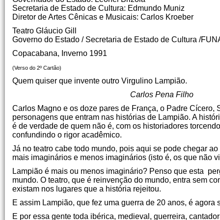
Secretaria de Estado de Cultura: Edmundo Muniz
Diretor de Artes Cênicas e Musicais: Carlos Kroeber
Teatro Gláucio Gill
Governo do Estado / Secretaria de Estado de Cultura /FU
Copacabana, Inverno 1991
(Verso do 2º Cartão)
Quem quiser que invente outro Virgulino Lampião.
Carlos Pena Filho
Carlos Magno e os doze pares de França, o Padre Cícero, S
personagens que entram nas histórias de Lampião. A histór
é de verdade de quem não é, com os historiadores torcendo
confundindo o rigor acadêmico.
Já no teatro cabe todo mundo, pois aqui se pode chegar a
mais imaginários e menos imaginários (isto é, os que não vi
Lampião é mais ou menos imaginário? Penso que esta pergu
mundo. O teatro, que é reinvenção do mundo, entra sem comp
existam nos lugares que a história rejeitou.
E assim Lampião, que fez uma guerra de 20 anos, é agora se
E por essa gente toda ibérica, medieval, guerreira, cantado