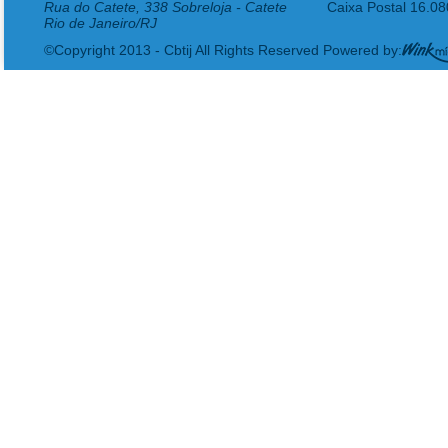
Rua do Catete, 338 Sobreloja - Catete
Caixa Postal 16.0
Rio de Janeiro/RJ
©Copyright 2013 - Cbtij All Rights Reserved Powered by: