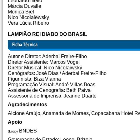
Leonardo Netto
Márcia Duvalle
Monica Biel
Nico Nicolaiewsky
Vera Lúcia Ribeiro
LAMPIÃO REI DIABO DO BRASIL
Autor e Diretor: Aderbal Freire-Filho
Diretor Assistente: Marcos Vogel
Diretor Musical: Nico Nicolaiwsky
Cenógrafos: José Dias / Aderbal Freire-Filho
Figurinista: Biza Vianna
Programação Visual: André Villas Boas
Assistente de Cenografia: Beth Paiva
Assessoria de Imprensa: Jeanne Duarte
Agradecimentos
Alcione Araújo, Anamaria de Moraes, Copacabana Hotel Resi
Apoio
BNDES
(Logo)
Governador do Estado: Leonel Brizola