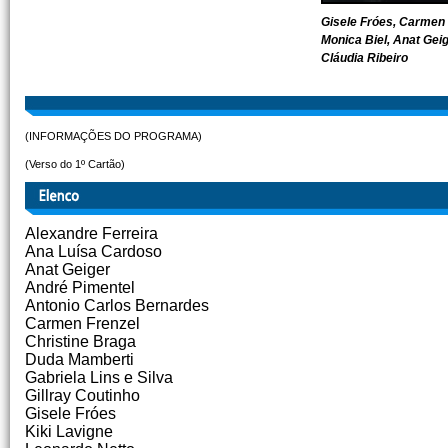
Gisele Fróes, Carmen F
Monica Biel, Anat Geig
Cláudia Ribeiro
(INFORMAÇÕES DO PROGRAMA)
(Verso do 1º Cartão)
Alexandre Ferreira
Ana Luísa Cardoso
Anat Geiger
André Pimentel
Antonio Carlos Bernardes
Carmen Frenzel
Christine Braga
Duda Mamberti
Gabriela Lins e Silva
Gillray Coutinho
Gisele Fróes
Kiki Lavigne