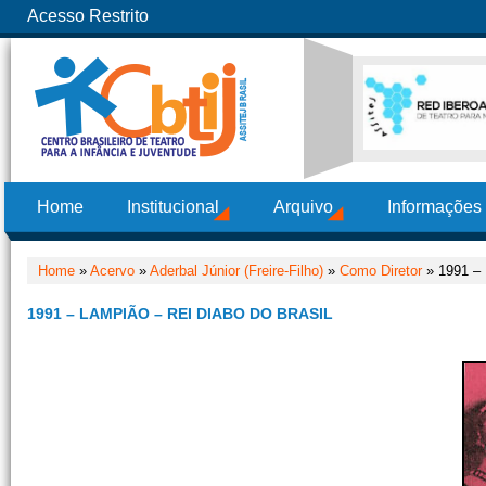
Acesso Restrito
Home
Institucional
Arquivo
Informações
Home
»
Acervo
»
Aderbal Júnior (Freire-Filho)
»
Como Diretor
» 1991 – 
1991 – LAMPIÃO – REI DIABO DO BRASIL