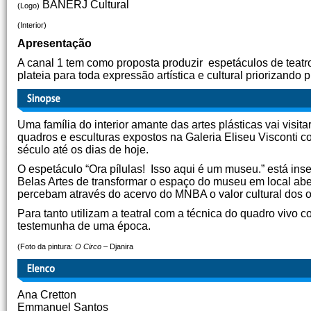
BANERJ Cultural
(Logo)
(Interior)
Apresentação
A canal 1 tem como proposta produzir espetáculos de tea
plateia para toda expressão artística e cultural priorizando
Uma família do interior amante das artes plásticas vai visi
quadros e esculturas expostos na Galeria Eliseu Visconti co
século até os dias de hoje.
O espetáculo “Ora pílulas! Isso aqui é um museu.” está i
Belas Artes de transformar o espaço do museu em local aber
percebam através do acervo do MNBA o valor cultural dos ob
Para tanto utilizam a teatral com a técnica do quadro vivo c
testemunha de uma época.
(Foto da pintura:
O Circo
– Djanira
Ana Cretton
Emmanuel Santos