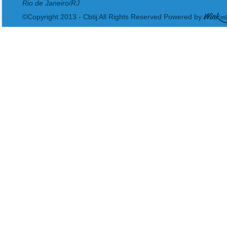
Rio de Janeiro/RJ
©Copyright 2013 - Cbtij All Rights Reserved Powered by: