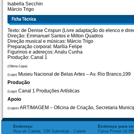
Isabella Secchin
Márcio Trigo
Texto: de Denise Crispun (Livre adaptação do elenco e dire
Direção: Emmanuel Santos e Milton Quadros
Direção musical e músicas: Márcio Trigo
Preparação corporal: Marília Felipe
Figurinos e adereços: Analu Cunha
Produção: Canal 1
(Última Capa)
Museu Nacional de Belas Artes – Av. Rio Branco,199
(Logo)
Produção
Canal 1 Produções Artísticas
(Logo)
Apoio
ARTIMAGEM – Oficina de Criação, Secretaria Municipal
(Logos)
Endereço
Endereço para co
Rua do Catete, 338 Sobreloja - Catete
Caixa Postal 16.0