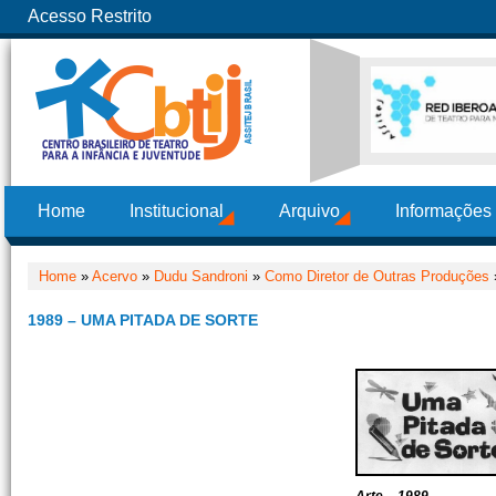
Acesso Restrito
Home
Institucional
Arquivo
Informações
Home
»
Acervo
»
Dudu Sandroni
»
Como Diretor de Outras Produções
1989 – UMA PITADA DE SORTE