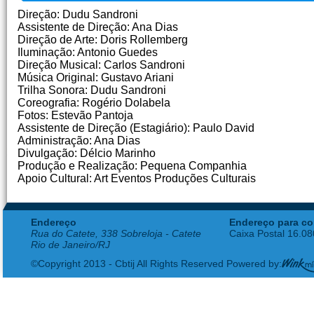
Direção: Dudu Sandroni
Assistente de Direção: Ana Dias
Direção de Arte: Doris Rollemberg
Iluminação: Antonio Guedes
Direção Musical: Carlos Sandroni
Música Original: Gustavo Ariani
Trilha Sonora: Dudu Sandroni
Coreografia: Rogério Dolabela
Fotos: Estevão Pantoja
Assistente de Direção (Estagiário): Paulo David
Administração: Ana Dias
Divulgação: Délcio Marinho
Produção e Realização: Pequena Companhia
Apoio Cultural: Art Eventos Produções Culturais
Endereço
Endereço para co
Rua do Catete, 338 Sobreloja - Catete
Caixa Postal 16.0
Rio de Janeiro/RJ
©Copyright 2013 - Cbtij All Rights Reserved Powered by: