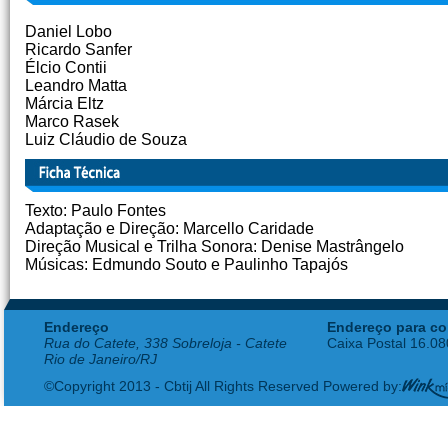
Daniel Lobo
Ricardo Sanfer
Élcio Contii
Leandro Matta
Márcia Eltz
Marco Rasek
Luiz Cláudio de Souza
Texto: Paulo Fontes
Adaptação e Direção: Marcello Caridade
Direção Musical e Trilha Sonora: Denise Mastrângelo
Músicas: Edmundo Souto e Paulinho Tapajós
Endereço
Endereço para co
Rua do Catete, 338 Sobreloja - Catete
Caixa Postal 16.0
Rio de Janeiro/RJ
©Copyright 2013 - Cbtij All Rights Reserved Powered by: