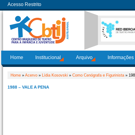
Acesso Restrito
Home
Institucional
Arquivo
Informações
Home
»
Acervo
»
Lídia Kosovski
»
Como Cenógrafa e Figurinista
» 198
1988 – VALE A PENA