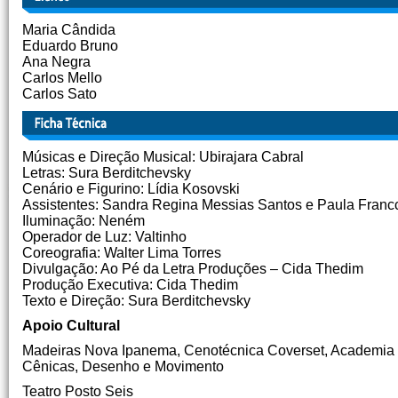
Maria Cândida
Eduardo Bruno
Ana Negra
Carlos Mello
Carlos Sato
Músicas e Direção Musical: Ubirajara Cabral
Letras: Sura Berditchevsky
Cenário e Figurino: Lídia Kosovski
Assistentes: Sandra Regina Messias Santos e Paula Francc
Iluminação: Neném
Operador de Luz: Valtinho
Coreografia: Walter Lima Torres
Divulgação: Ao Pé da Letra Produções – Cida Thedim
Produção Executiva: Cida Thedim
Texto e Direção: Sura Berditchevsky
Apoio Cultural
Madeiras Nova Ipanema, Cenotécnica Coverset, Academia
Cênicas, Desenho e Movimento
Teatro Posto Seis