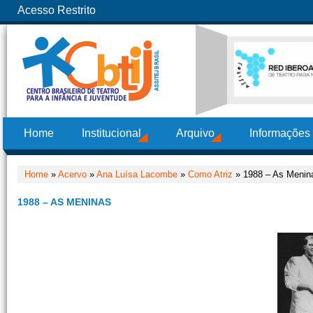
Acesso Restrito
Home
Institucional
Arquivo
Informações
Home
»
Acervo
»
Ana Luísa Lacombe
»
Como Atriz
» 1988 – As Menin
1988 – AS MENINAS