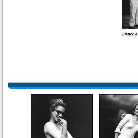
Elenco e