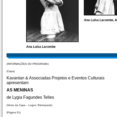
Ana Luísa Lacombe, M
Ana Luísa Lacombe
(INFORMAÇÕES DO PROGRAMA)
(Capa)
Kavantan & Associadas Projetos e Eventos Culturais
apresentam
AS MENINAS
de Lygia Fagundes Telles
(Verso da Capa – Logos: Eletropaulo)
(Página 01)