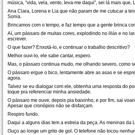
música, “vida, vela, vento, leva-me daqui”, sei lá mais que
Ana Clara, Lorena e Lia que não param de me cutucar a te
Sonia.
Brincamos com o tempo, e faz tempo que a gente brinca co
Aí, um pássaro de muitas cores, explodindo no lilás e no l
escrever.
O que fazer? Enxotá-lo, e continuar o trabalho descritivo?
Melhor ouvi-lo, ele sabe cantar, espero.
Mas, o pássaro continua mudo, me olhando severo, como se
O pássaro ergue o bico, lentamente abre as asas e se espre
agora.
Talvez se eu dialogar com ele, obtenha uma resposta do p
toque pra referenciar minha ansiedade.
O pássaro me ouve, depois pia baixinho, e por fim, sai voa
Apesar que cronópios não se disfarçam.
Respiro fundo.
Daqui a alguns dias tem a estreia da peça. As meninas da 
Ouço ao longe um grito de gol. O telefone não tocou nenhu