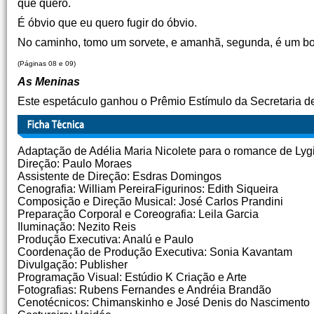
que quero.
É óbvio que eu quero fugir do óbvio.
No caminho, tomo um sorvete, e amanhã, segunda, é um bo
(Páginas 08 e 09)
As Meninas
Este espetáculo ganhou o Prêmio Estímulo da Secretaria d
Adaptação de Adélia Maria Nicolete para o romance de Lyg
Direção: Paulo Moraes
Assistente de Direção: Esdras Domingos
Cenografia: William PereiraFigurinos: Edith Siqueira
Composição e Direção Musical: José Carlos Prandini
Preparação Corporal e Coreografia: Leila Garcia
Iluminação: Nezito Reis
Produção Executiva: Analú e Paulo
Coordenação de Produção Executiva: Sonia Kavantam
Divulgação: Publisher
Programação Visual: Estúdio K Criação e Arte
Fotografias: Rubens Fernandes e Andréia Brandão
Cenotécnicos: Chimanskinho e José Denis do Nascimento