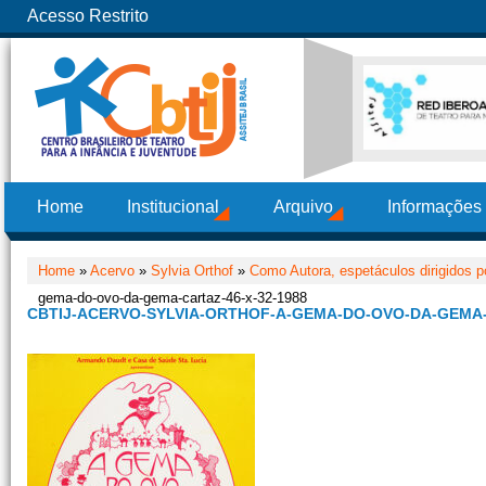
Acesso Restrito
Home
Institucional
Arquivo
Informações
Home
»
Acervo
»
Sylvia Orthof
»
Como Autora, espetáculos dirigidos po
gema-do-ovo-da-gema-cartaz-46-x-32-1988
CBTIJ-ACERVO-SYLVIA-ORTHOF-A-GEMA-DO-OVO-DA-GEMA-C