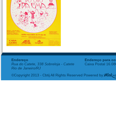
Endereço
Endereço para co
Rua do Catete, 338 Sobreloja - Catete
Caixa Postal 16.0
Rio de Janeiro/RJ
©Copyright 2013 - Cbtij All Rights Reserved Powered by: