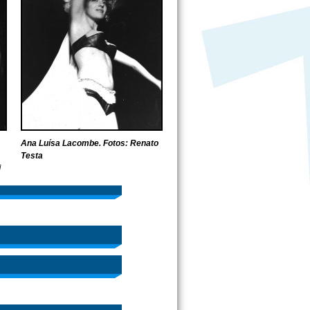
Ana Luísa Lacombe. Fotos: Renato
Testa
i