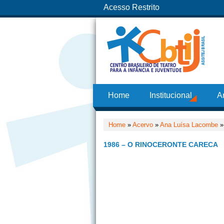
Acesso Restrito
Home
Institucional
A
Home
»
Acervo
»
Ana Luísa Lacombe
1986 – O RINOCERONTE CARECA