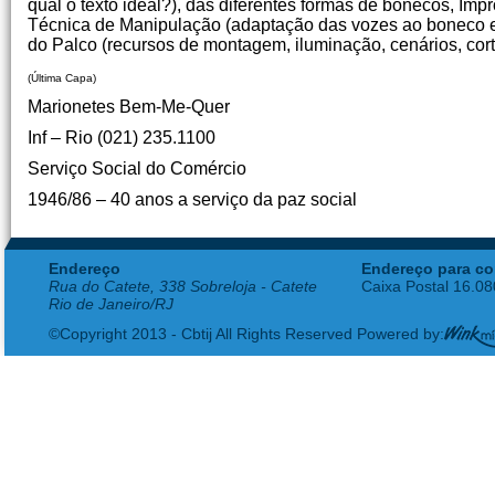
qual o texto ideal?), das diferentes formas de bonecos, Im
Técnica de Manipulação (adaptação das vozes ao boneco
do Palco (recursos de montagem, iluminação, cenários, corti
(Última Capa)
Marionetes Bem-Me-Quer
Inf – Rio (021) 235.1100
Serviço Social do Comércio
1946/86 – 40 anos a serviço da paz social
Endereço
Endereço para co
Rua do Catete, 338 Sobreloja - Catete
Caixa Postal 16.0
Rio de Janeiro/RJ
©Copyright 2013 - Cbtij All Rights Reserved Powered by: