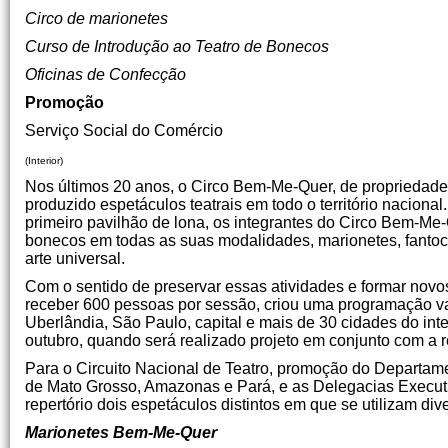
Circo de marionetes
Curso de Introdução ao Teatro de Bonecos
Oficinas de Confecção
Promoção
Serviço Social do Comércio
(Interior)
Nos últimos 20 anos, o Circo Bem-Me-Quer, de propriedade 
produzido espetáculos teatrais em todo o território nacional
primeiro pavilhão de lona, os integrantes do Circo Bem-Me
bonecos em todas as suas modalidades, marionetes, fanto
arte universal.
Com o sentido de preservar essas atividades e formar nov
receber 600 pessoas por sessão, criou uma programação va
Uberlândia, São Paulo, capital e mais de 30 cidades do int
outubro, quando será realizado projeto em conjunto com a r
Para o Circuito Nacional de Teatro, promoção do Depart
de Mato Grosso, Amazonas e Pará, e as Delegacias Executi
repertório dois espetáculos distintos em que se utilizam div
Marionetes Bem-Me-Quer