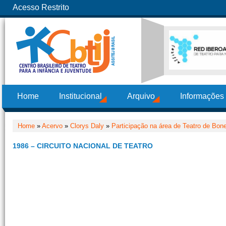
Acesso Restrito
Home
Institucional
Arquivo
Informações
Home
»
Acervo
»
Clorys Daly
»
Participação na área de Teatro de Bon
1986 – CIRCUITO NACIONAL DE TEATRO