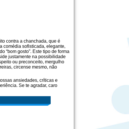
to contra a chanchada, que é
a comédia sofisticada, elegante,
do “bom gosto”. Este tipo de forma
side justamente na possibilidade
speito ou preconceito, mergulho
reiras, circense mesmo, não
ossas ansiedades, críticas e
riência. Se te agradar, caro