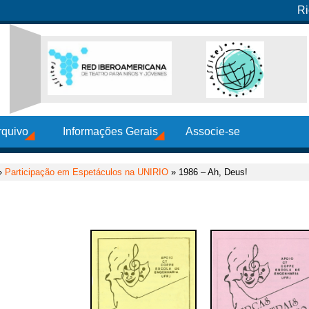
Ri
rquivo
Informações Gerais
Associe-se
»
Participação em Espetáculos na UNIRIO
» 1986 – Ah, Deus!