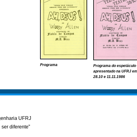
Programa
Programa do espetáculo
apresentado na UFRJ e
28.10 e 11.11.1986
genharia UFRJ
ser diferente”