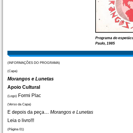
Programa do espetácu
Paulo, 1985
(INFORMAÇÕES DO PROGRAMA)
(Capa)
Morangos e Lunetas
Apoio Cultural
Formi Plac
(Logo)
(Verso da Capa)
E depois da peça…
Morangos e Lunetas
Leia o livro!!!
(Página 01)