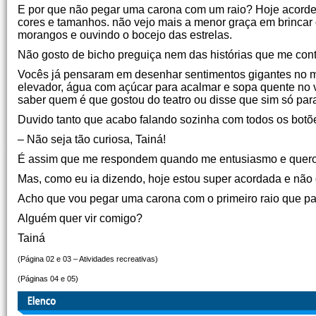
E por que não pegar uma carona com um raio? Hoje acorde
cores e tamanhos. não vejo mais a menor graça em brincar
morangos e ouvindo o bocejo das estrelas.
Não gosto de bicho preguiça nem das histórias que me con
Vocês já pensaram em desenhar sentimentos gigantes no mu
elevador, água com açúcar para acalmar e sopa quente no v
saber quem é que gostou do teatro ou disse que sim só par
Duvido tanto que acabo falando sozinha com todos os botõ
– Não seja tão curiosa, Tainá!
É assim que me respondem quando me entusiasmo e quero 
Mas, como eu ia dizendo, hoje estou super acordada e não d
Acho que vou pegar uma carona com o primeiro raio que 
Alguém quer vir comigo?
Tainá
(Página 02 e 03 – Atividades recreativas)
(Páginas 04 e 05)