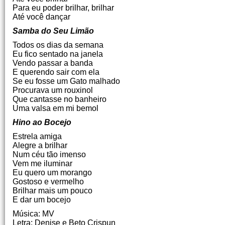
Para eu poder brilhar, brilhar
Até você dançar
Samba do Seu Limão
Todos os dias da semana
Eu fico sentado na janela
Vendo passar a banda
E querendo sair com ela
Se eu fosse um Gato malhado
Procurava um rouxinol
Que cantasse no banheiro
Uma valsa em mi bemol
Hino ao Bocejo
Estrela amiga
Alegre a brilhar
Num céu tão imenso
Vem me iluminar
Eu quero um morango
Gostoso e vermelho
Brilhar mais um pouco
E dar um bocejo
Música: MV
Letra: Denise e Beto Crispun