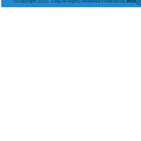
©Copyright 2013 - Cbtij All Rights Reserved Powered by: