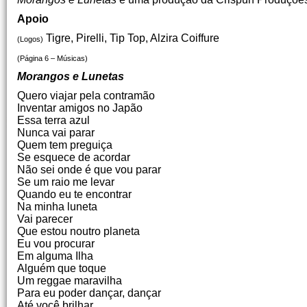
Apoio
Tigre, Pirelli, Tip Top, Alzira Coiffure
(Logos)
(Página 6 – Músicas)
Morangos e Lunetas
Quero viajar pela contramão
Inventar amigos no Japão
Essa terra azul
Nunca vai parar
Quem tem preguiça
Se esquece de acordar
Não sei onde é que vou parar
Se um raio me levar
Quando eu te encontrar
Na minha luneta
Vai parecer
Que estou noutro planeta
Eu vou procurar
Em alguma Ilha
Alguém que toque
Um reggae maravilha
Para eu poder dançar, dançar
Até você brilhar