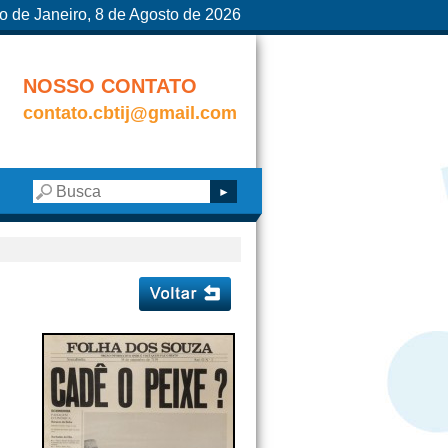
o de Janeiro, 8 de Agosto de 2026
NOSSO CONTATO
contato.cbtij@gmail.com