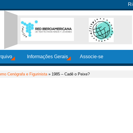
Ri
rquivo
Informações Gerais
Associe-se
mo Cenógrafa e Figurinista
» 1985 – Cadê o Peixe?