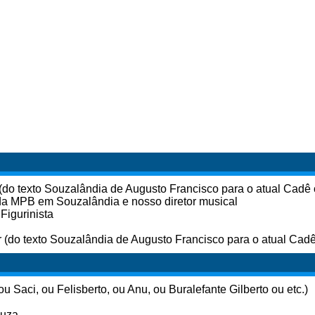
do texto Souzalândia de Augusto Francisco para o atual Cadê
da MPB em Souzalândia e nosso diretor musical
Figurinista
r (do texto Souzalândia de Augusto Francisco para o atual Cad
 Saci, ou Felisberto, ou Anu, ou Buralefante Gilberto ou etc.)
ouza