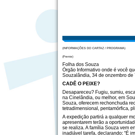
(INFORMAÇÕES DO CARTAZ / PROGRAMA)
(Frente)
Folha dos Souza
Órgão Informativo onde é você qu
Souzalândia, 34 de onzembro de 
CADÊ O PEIXE?
Desapareceu? Fugiu, sumiu, esca
na Cinelândia, ou melhor, em Sou
Souza, oferecem rechonchuda rec
tetradimensional, pentamórfica, pl
A expedição partirá a qualquer mo
apresentarem terão a oportunidade 
se realiza. A família Souza vem e
inadiável tarefa, declarando: “É 