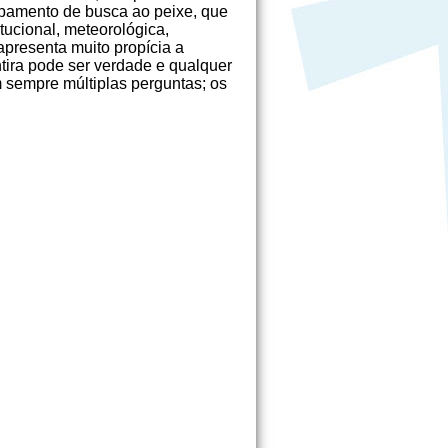
ipamento de busca ao peixe, que
titucional, meteorológica,
apresenta muito propícia a
tira pode ser verdade e qualquer
 sempre múltiplas perguntas; os