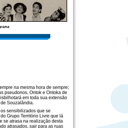
ograma
 sempre na mesma hora de sempre;
eus pseudonos, Ontok e Ontoka de
isbilhotará em toda sua extensão
de de Souzalândia.
 os sensibilizados que se
do Grupo Território Livre que lá
e se atrasa na realização desta
do atrasados, sair para as ruas