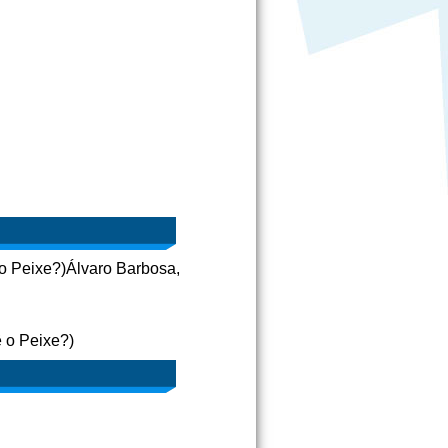
 o Peixe?)Álvaro Barbosa,
ê o Peixe?)