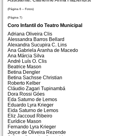
(Página 6 – Fotos)
(Página 7)
Coro Infantil do Teatro Municipal
Adriana Oliveira Clis
Alessandra Barros Bellard
Alexandra Sucupira C. Lins
Ana Gabriela Aranha de Macedo
Ana Márcia Silva
André Luís O. Clis
Beatrice Mason
Betina Dengler
Betina Sachsse Christian
Roberto Kelber
Cláudio Zagari Tupinambá
Dora Rossi Góes
Eda Saturno de Lemos
Eduardo Lyra Krieger
Eida Saturno de Lemos
Eliz Jaccoud Ribeiro
Eurídice Mason
Fernando Lyra Krieger
Joyce de Oliveira Rezende