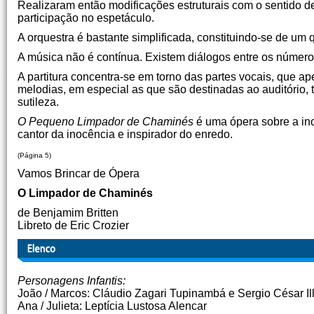
Realizaram então modificações estruturais com o sentido de
participação no espetáculo.
A orquestra é bastante simplificada, constituindo-se de um 
A música não é contínua. Existem diálogos entre os números
A partitura concentra-se em torno das partes vocais, que ap
melodias, em especial as que são destinadas ao auditório,
sutileza.
O Pequeno Limpador de Chaminés
é uma ópera sobre a in
cantor da inocência e inspirador do enredo.
(Página 5)
Vamos Brincar de Ópera
O Limpador de Chaminés
de Benjamim Britten
Libreto de Eric Crozier
Personagens Infantis:
João / Marcos: Cláudio Zagari Tupinambá e Sergio César Ill
Ana / Julieta: Leptícia Lustosa Alencar