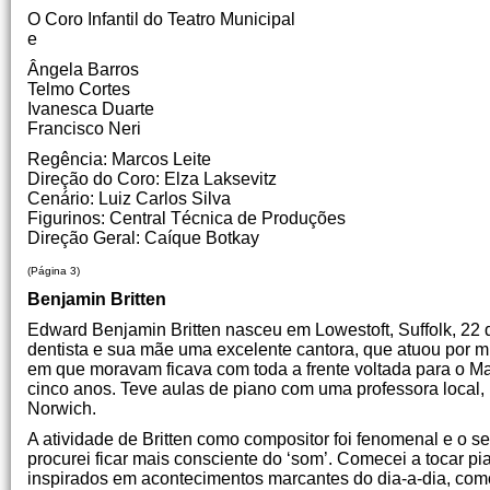
O Coro Infantil do Teatro Municipal
e
Ângela Barros
Telmo Cortes
Ivanesca Duarte
Francisco Neri
Regência: Marcos Leite
Direção do Coro: Elza Laksevitz
Cenário: Luiz Carlos Silva
Figurinos: Central Técnica de Produções
Direção Geral: Caíque Botkay
(Página 3)
Benjamin Britten
Edward Benjamin Britten nasceu em Lowestoft, Suffolk, 22 
dentista e sua mãe uma excelente cantora, que atuou por m
em que moravam ficava com toda a frente voltada para o 
cinco anos. Teve aulas de piano com uma professora local, 
Norwich.
A atividade de Britten como compositor foi fenomenal e o seu
procurei ficar mais consciente do ‘som’. Comecei a tocar 
inspirados em acontecimentos marcantes do dia-a-dia, com