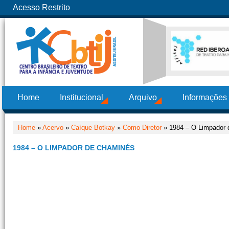
Acesso Restrito
Home
Institucional
Arquivo
Informações
Home
»
Acervo
»
Caíque Botkay
»
Como Diretor
» 1984 – O Limpador
1984 – O LIMPADOR DE CHAMINÉS