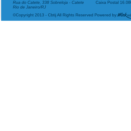
Rua do Catete, 338 Sobreloja - Catete
Caixa Postal 16.0
Rio de Janeiro/RJ
©Copyright 2013 - Cbtij All Rights Reserved Powered by: