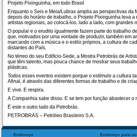
Projeto Pixinguinha, em todo Brasil
Enquanto o Seis e Meia/Lubrax amplia as perspectivas da Mú
depois do horário de trabalho, o Projeto Pixinguinha leva a 
artistas regionais, ao colocá-los, lado a lado, com grandes
O popular e o erudito igualmente fazem parte do trabalho
que, motivados por uma vontade de produzir, também em arte
marcando com a música e o estilo próprios, a cultura de ca
distantes do País.
No térreo do seu Edifício-Sede, a Mostra Petrobrás de Artis
que têm talento, mas pouca chance de mostrar seus trabalh
plásticas.
Todos esses eventos existem porque o estímulo a cultura 
Afinal, é através das diferentes formas de trabalho e de c
E vive. E respira.
A Companhia sabe disso. E se tem por função abastecer o me
É este o outro lado da Petrobrás.
PETROBRÁS – Petróleo Brasileiro S.A.
Endereço
Endereço para co