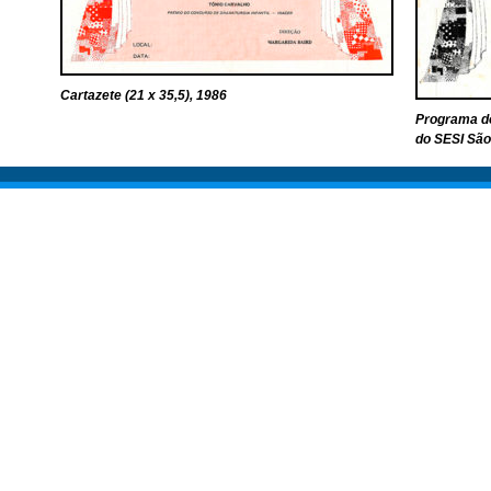
Cartazete (21 x 35,5), 1986
Programa do
do SESI São