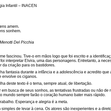
ia Infantil – INACEN
mens amem.
ens sonhem.
Menotti Del Picchia
e fascinou. Tive-o em mãos logo que foi escrito e a identifica
 foi interpretar Elvira, uma das personagens. Entretanto, a nec
r da criação para os bastidores.
 fantasia durante a infância e a adolescência e acredito que 
ue envolve os ciganos.
ha deste texto é o tema, sempre atual, de libertação.
em busca de seus sonhos, as tentativas frustradas ou não de re
 no mundo sempre farão o coração humano bater mais rápido.
rabalho. Esperança e alegria é a meta.
 simples de levar à cena. Os atores são inexperientes e a direto