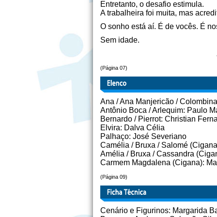
Entretanto, o desafio estimula.
A trabalheira foi muita, mas acredi
O sonho está aí. É de vocês. É no
Sem idade.
(Página 07)
Ana / Ana Manjericão / Colombina
Antônio Boca / Arlequim: Paulo M
Bernardo / Pierrot: Christian Fer
Elvira: Dalva Célia
Palhaço: José Severiano
Camélia / Bruxa / Salomé (Cigana
Amélia / Bruxa / Cassandra (Ciga
Carmem Magdalena (Cigana): Mari
(Página 09)
Cenário e Figurinos: Margarida Ba