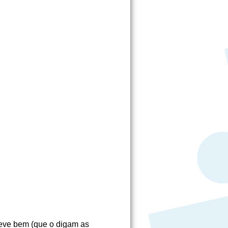
reve bem (que o digam as