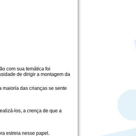
ção com sua temática foi
essidade de dirigir a montagem da
a maioria das crianças se sente
alizá-los, a crença de que a
ra estreia nesse papel.