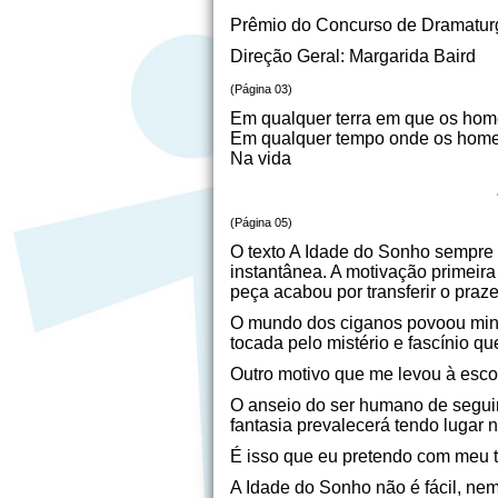
Prêmio do Concurso de Dramaturg
Direção Geral: Margarida Baird
(Página 03)
Em qualquer terra em que os ho
Em qualquer tempo onde os hom
Na vida
(Página 05)
O texto A Idade do Sonho sempre m
instantânea. A motivação primeira
peça acabou por transferir o praze
O mundo dos ciganos povoou minha
tocada pelo mistério e fascínio q
Outro motivo que me levou à escol
O anseio do ser humano de seguir 
fantasia prevalecerá tendo lugar
É isso que eu pretendo com meu t
A Idade do Sonho não é fácil, nem