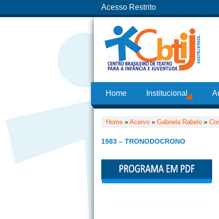
Acesso Restrito
Home
Institucional
A
Home
»
Acervo
»
Gabriela Rabelo
»
Co
1983 – TRONODOCRONO