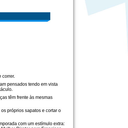
 correr.
oram pensados tendo em vista
táculo.
nças têm frente às mesmas
r os próprios sapatos e cortar o
emporada com um estímulo extra: