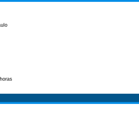
aulo
 horas