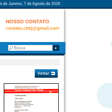
o de Janeiro, 7 de Agosto de 2026
NOSSO CONTATO
contato.cbtij@gmail.com