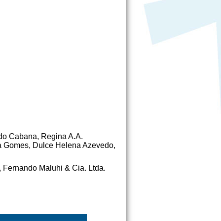
do Cabana, Regina A.A.
sa Gomes, Dulce Helena Azevedo,
 Fernando Maluhi & Cia. Ltda.