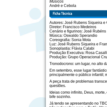
Músicos
André e Cebola
Autores: José Rubens Siqueira e
Diretor: Francisco Medeiros
Cenário e figurinos: José Rubéns
Música: Oswaldo Sperandio
Coreografia: Sonia Mota
Luz: José Rubens Siqueira e Fra
Sonoplastia: Flávia Calabi
Produção Executiva: Rosa Casall
Produção: Grupo Operacional Cruz
Tronodocrono: um lugar, no alto d
Em setembro, esse lugar fantástic
principalmente o público infantil
A peça trata de problemas transc
questões.
Ideias como infinito, Deus, morte, 
bife sozinho.
Já tendo se apresentando no TBC 