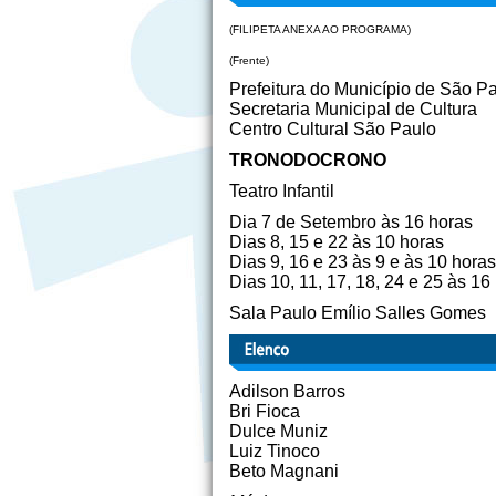
(FILIPETA ANEXA AO PROGRAMA)
(Frente)
Prefeitura do Município de São P
Secretaria Municipal de Cultura
Centro Cultural São Paulo
TRONODOCRONO
Teatro Infantil
Dia 7 de Setembro às 16 horas
Dias 8, 15 e 22 às 10 horas
Dias 9, 16 e 23 às 9 e às 10 horas
Dias 10, 11, 17, 18, 24 e 25 às 16
Sala Paulo Emílio Salles Gomes
Adilson Barros
Bri Fioca
Dulce Muniz
Luiz Tinoco
Beto Magnani