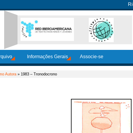
Ri
rquivo
Informações Gerais
Associe-se
mo Autora
» 1983 – Tronodocrono