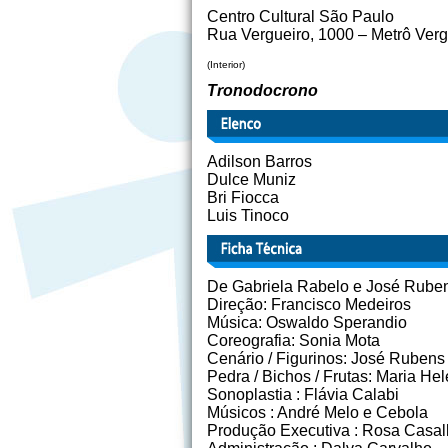
Centro Cultural São Paulo
Rua Vergueiro, 1000 – Metrô Verg
(Interior)
Tronodocrono
Adilson Barros
Dulce Muniz
Bri Fiocca
Luis Tinoco
De Gabriela Rabelo e José Ruben
Direção: Francisco Medeiros
Música: Oswaldo Sperandio
Coreografia: Sonia Mota
Cenário / Figurinos: José Rubens
Pedra / Bichos / Frutas: Maria H
Sonoplastia : Flávia Calabi
Músicos : André Melo e Cebola
Produção Executiva : Rosa Casall