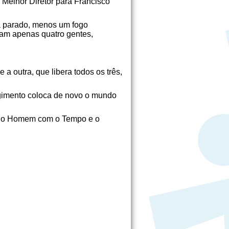
 Melhor Diretor para Francisco
tá parado, menos um fogo
ram apenas quatro gentes,
 outra, que libera todos os três,
rgimento coloca de novo o mundo
ão do Homem com o Tempo e o