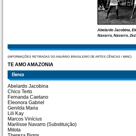
Abelardo Jacobina, El
Navarro, Navarro, Zez
(INFORMAÇÕES RETIRADAS DO ANUÁRIO BRASILEIRO DE ARTES CÊNICAS / MINC)
TE AMO AMAZONIA
Abelardo Jacobina
Chico Terto
Fernanda Caetano
Eleonora Gabriel
Genilda Maria
Lili Kay
Marcos Vinícius
Marilisse Navarro (Substituição)
Mitota
Thereza Biggs