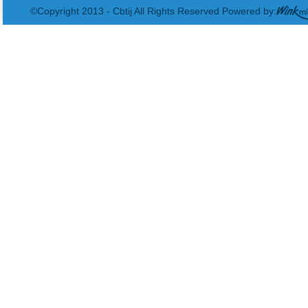
©Copyright 2013 - Cbtij All Rights Reserved Powered by: