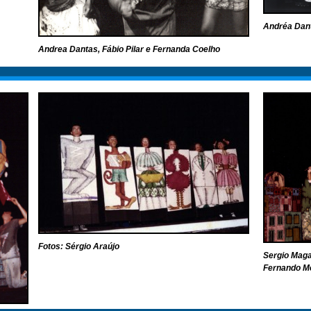
Andréa Dant
Andrea Dantas, Fábio Pilar e Fernanda Coelho
Fotos: Sérgio Araújo
Sergio Maga
Fernando Me