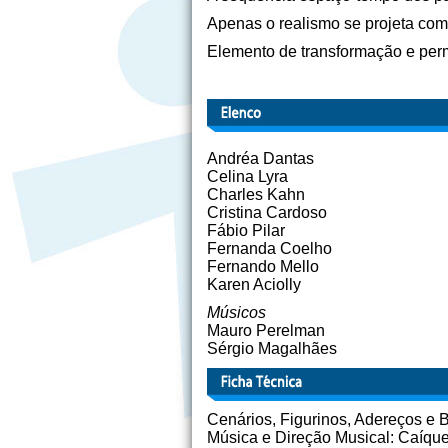
Apenas o realismo se projeta com
Elemento de transformação e perma
Andréa Dantas
Celina Lyra
Charles Kahn
Cristina Cardoso
Fábio Pilar
Fernanda Coelho
Fernando Mello
Karen Aciolly
Músicos
Mauro Perelman
Sérgio Magalhães
Cenários, Figurinos, Adereços e
Música e Direção Musical: Caíqu