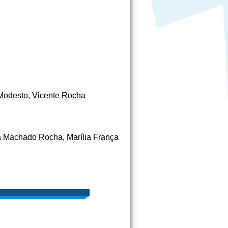
 Modesto, Vicente Rocha
a Machado Rocha, Marília França