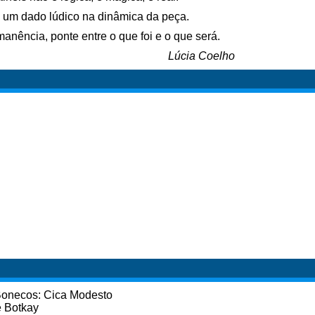
 um dado lúdico na dinâmica da peça.
nência, ponte entre o que foi e o que será.
Lúcia Coelho
 Bonecos: Cica Modesto
e Botkay