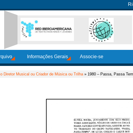
Ri
rquivo
Informações Gerais
Associe-se
 Diretor Musical ou Criador de Música ou Trilha
» 1980 – Passa, Passa Te