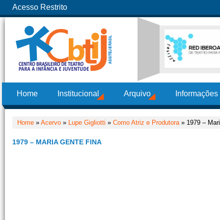
Acesso Restrito
Home
Institucional
Arquivo
Informações
Home
»
Acervo
»
Lupe Gigliotti
»
Como Atriz e Produtora
» 1979 – Mari
1979 – MARIA GENTE FINA