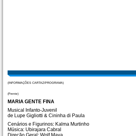
(INFORMAÇÕES CARTAZ/PROGRAMA)
(Frente)
MARIA GENTE FINA
Musical Infanto-Juvenil
de Lupe Gigliotti & Cininha di Paula
Cenários e Figurinos: Kalma Murtinho
Música: Ubirajara Cabral
Direção Geral: Wolf Maya