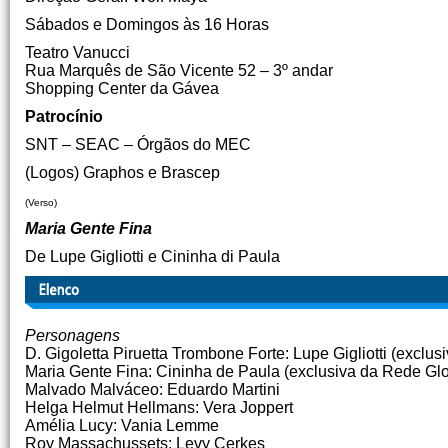
Sábados e Domingos às 16 Horas
Teatro Vanucci
Rua Marquês de São Vicente 52 – 3º andar
Shopping Center da Gávea
Patrocínio
SNT – SEAC – Órgãos do MEC
(Logos) Graphos e Brascep
(Verso)
Maria Gente Fina
De Lupe Gigliotti e Cininha di Paula
Personagens
D. Gigoletta Piruetta Trombone Forte: Lupe Gigliotti (exclu
Maria Gente Fina: Cininha de Paula (exclusiva da Rede Gl
Malvado Malváceo: Eduardo Martini
Helga Helmut Hellmans: Vera Joppert
Amélia Lucy: Vania Lemme
Roy Massachussets: Levy Cerkes