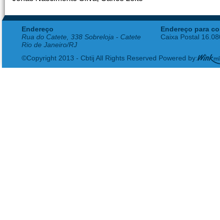
Endereço
Endereço para co
Rua do Catete, 338 Sobreloja - Catete
Caixa Postal 16.0
Rio de Janeiro/RJ
©Copyright 2013 - Cbtij All Rights Reserved Powered by: